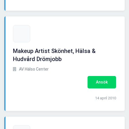
Makeup Artist Skönhet, Hälsa &
Hudvård Drömjobb
AV Hälso Center
Ansök
14 april 2010