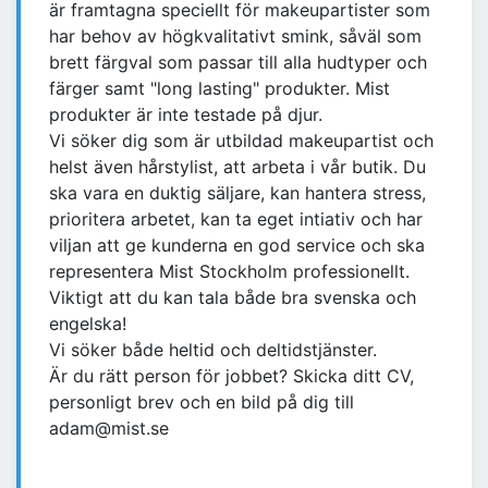
är framtagna speciellt för makeupartister som
har behov av högkvalitativt smink, såväl som
brett färgval som passar till alla hudtyper och
färger samt "long lasting" produkter. Mist
produkter är inte testade på djur.
Vi söker dig som är utbildad makeupartist och
helst även hårstylist, att arbeta i vår butik. Du
ska vara en duktig säljare, kan hantera stress,
prioritera arbetet, kan ta eget intiativ och har
viljan att ge kunderna en god service och ska
representera Mist Stockholm professionellt.
Viktigt att du kan tala både bra svenska och
engelska!
Vi söker både heltid och deltidstjänster.
Är du rätt person för jobbet? Skicka ditt CV,
personligt brev och en bild på dig till
adam@mist.se