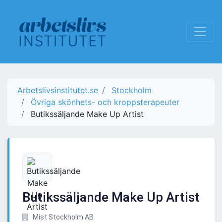
Arbetslivsinstitutet.se
Stockholm
Övriga skönhets- och kroppsterapeuter
Butikssäljande Make Up Artist
Butikssäljande Make Up Artist
Mist Stockholm AB