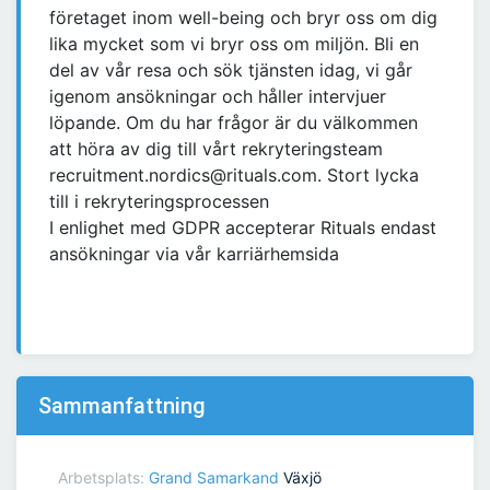
företaget inom well-being och bryr oss om dig
lika mycket som vi bryr oss om miljön. Bli en
del av vår resa och sök tjänsten idag, vi går
igenom ansökningar och håller intervjuer
löpande. Om du har frågor är du välkommen
att höra av dig till vårt rekryteringsteam
recruitment.nordics@rituals.com. Stort lycka
till i rekryteringsprocessen
I enlighet med GDPR accepterar Rituals endast
ansökningar via vår karriärhemsida
Sammanfattning
Arbetsplats:
Grand Samarkand
Växjö