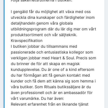
Följa säkerhetsrutinerna i butiken.
I gengäld får du möjlighet att växa med oss
utveckla dina kunskaper och färdigheter inom
detaljhandeln genom våra globala
utbildningsprogram där du lär dig mer om vårt
produktsortiment och vår säljteknik.
Kravspecifikation
I butiken jobbar du tillsammans med
passionerade och entusiastiska kollegor som
verkligen jobbar med Heart & Soul. Precis som
du brinner de för att skapa en magisk
kundupplevelse. Du är one of a kind eftersom
du har förmågan att få genuin kontakt med
kunder och få dem att känna sig som hemma i
våra butiker. Som Rituals butikssäljare är du
även professionell och är en ambassadör för
vårt varumärke. Du har även:
Relevant erfarenhet från en liknande tjänst