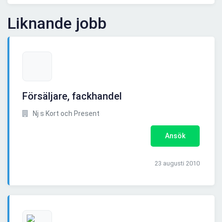
Liknande jobb
Försäljare, fackhandel
Nj s Kort och Present
Ansök
23 augusti 2010