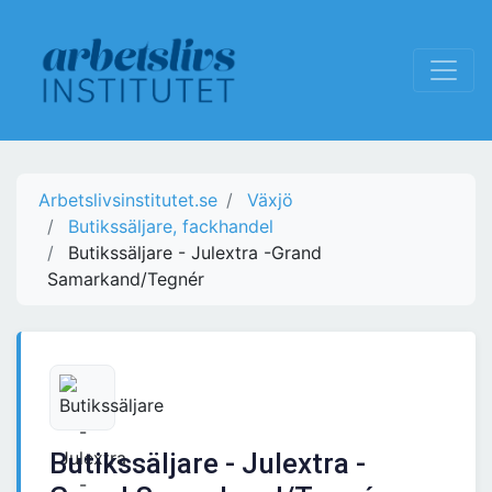
Arbetslivsinstitutet.se
Växjö
Butikssäljare, fackhandel
Butikssäljare - Julextra -Grand
Samarkand/Tegnér
Butikssäljare - Julextra -