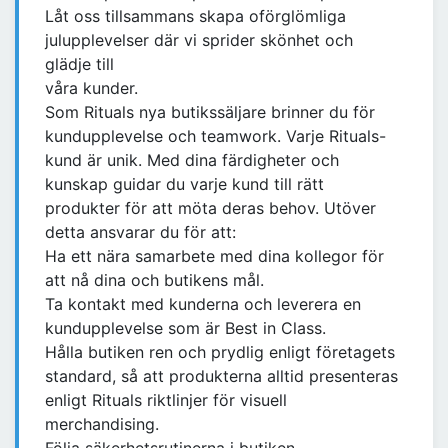
Låt oss tillsammans skapa oförglömliga
julupplevelser där vi sprider skönhet och
glädje till
våra kunder.
Som Rituals nya butikssäljare brinner du för
kundupplevelse och teamwork. Varje Rituals-
kund är unik. Med dina färdigheter och
kunskap guidar du varje kund till rätt
produkter för att möta deras behov. Utöver
detta ansvarar du för att:
Ha ett nära samarbete med dina kollegor för
att nå dina och butikens mål.
Ta kontakt med kunderna och leverera en
kundupplevelse som är Best in Class.
Hålla butiken ren och prydlig enligt företagets
standard, så att produkterna alltid presenteras
enligt Rituals riktlinjer för visuell
merchandising.