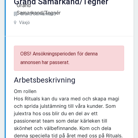
Grand Samarkand/Tegnér
Grand Samarkand
Växjö
OBS! Ansökningsperioden för denna
annonsen har passerat.
Arbetsbeskrivning
Om rollen
Hos Rituals kan du vara med och skapa magi
och sprida julstämning till våra kunder. Som
julextra hos oss blir du en del av ett
passionerat team som delar kärleken till
skönhet och välbefinnande. Kom och dela
denna speciella tid på året med oss på Rituals.