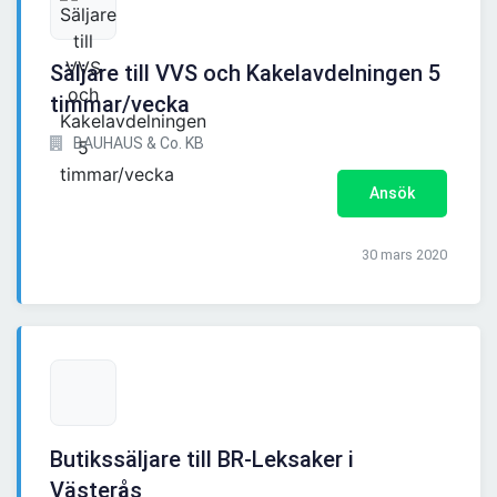
Säljare till VVS och Kakelavdelningen 5
timmar/vecka
BAUHAUS & Co. KB
Ansök
30 mars 2020
Butikssäljare till BR-Leksaker i
Västerås