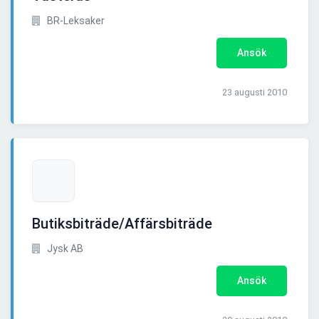
BR-Leksaker
Ansök
23 augusti 2010
Butiksbiträde/Affärsbiträde
Jysk AB
Ansök