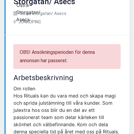
Storgatan/ Asecs
Östra Storgatan/ Asecs
JÖNKÖPING
OBS! Ansökningsperioden för denna
annonsen har passerat.
Arbetsbeskrivning
Om rollen
Hos Rituals kan du vara med och skapa magi
och sprida julstämning till våra kunder. Som
julextra hos oss blir du en del av ett
passionerat team som delar kärleken till
skönhet och välbefinnande. Kom och dela
denna speciella tid på året med oss på Rituals.