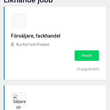
Försäljare, fackhandel
Nj s Kort och Present
Ansök
23 augusti 2010