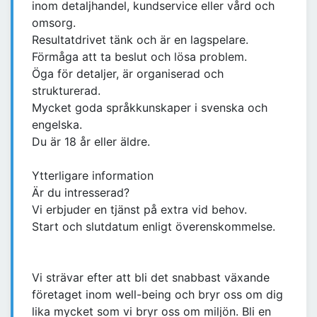
inom detaljhandel, kundservice eller vård och
omsorg.
Resultatdrivet tänk och är en lagspelare.
Förmåga att ta beslut och lösa problem.
Öga för detaljer, är organiserad och
strukturerad.
Mycket goda språkkunskaper i svenska och
engelska.
Du är 18 år eller äldre.
Ytterligare information
Är du intresserad?
Vi erbjuder en tjänst på extra vid behov.
Start och slutdatum enligt överenskommelse.
Vi strävar efter att bli det snabbast växande
företaget inom well-being och bryr oss om dig
lika mycket som vi bryr oss om miljön. Bli en