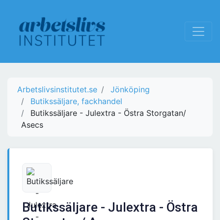
Arbetslivsinstitutet.se
Jönköping
Butikssäljare, fackhandel
Butikssäljare - Julextra - Östra Storgatan/
Asecs
Butikssäljare - Julextra - Östra