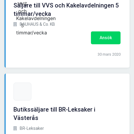
Säljare till VVS och Kakelavdelningen 5
timmar/vecka
BAUHAUS & Co. KB
Ansök
30 mars 2020
Butikssäljare till BR-Leksaker i
Västerås
BR-Leksaker