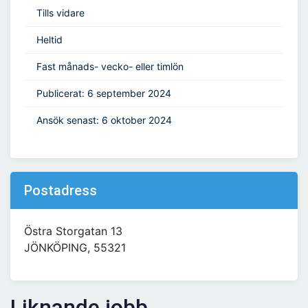
Tills vidare
Heltid
Fast månads- vecko- eller timlön
Publicerat: 6 september 2024
Ansök senast: 6 oktober 2024
Postadress
Östra Storgatan 13
JÖNKÖPING, 55321
Liknande jobb