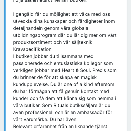
Följa säkerhetsrutinerna i butiken.
I gengäld får du möjlighet att växa med oss
utveckla dina kunskaper och färdigheter inom
detaljhandeln genom våra globala
utbildningsprogram där du lär dig mer om vårt
produktsortiment och vår säljteknik.
Kravspecifikation
I butiken jobbar du tillsammans med
passionerade och entusiastiska kollegor som
verkligen jobbar med Heart & Soul. Precis som
du brinner de för att skapa en magisk
kundupplevelse. Du är one of a kind eftersom
du har förmågan att få genuin kontakt med
kunder och få dem att känna sig som hemma i
våra butiker. Som Rituals butikssäljare är du
även professionell och är en ambassadör för
vårt varumärke. Du har även:
Relevant erfarenhet från en liknande tjänst