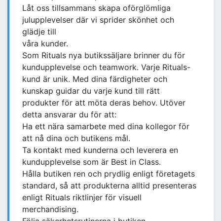
Låt oss tillsammans skapa oförglömliga
julupplevelser där vi sprider skönhet och
glädje till
våra kunder.
Som Rituals nya butikssäljare brinner du för
kundupplevelse och teamwork. Varje Rituals-
kund är unik. Med dina färdigheter och
kunskap guidar du varje kund till rätt
produkter för att möta deras behov. Utöver
detta ansvarar du för att:
Ha ett nära samarbete med dina kollegor för
att nå dina och butikens mål.
Ta kontakt med kunderna och leverera en
kundupplevelse som är Best in Class.
Hålla butiken ren och prydlig enligt företagets
standard, så att produkterna alltid presenteras
enligt Rituals riktlinjer för visuell
merchandising.