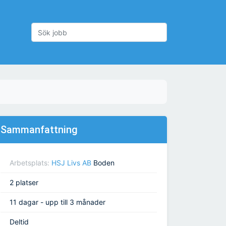
Sammanfattning
Arbetsplats:
HSJ Livs AB
Boden
2 platser
11 dagar - upp till 3 månader
Deltid