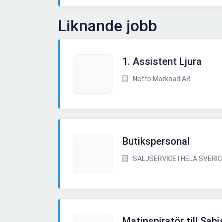
Liknande jobb
1. Assistent Ljura
Netto Marknad AB
Butikspersonal
SÄLJSERVICE I HELA SVERI
Matinspiratör till Sab