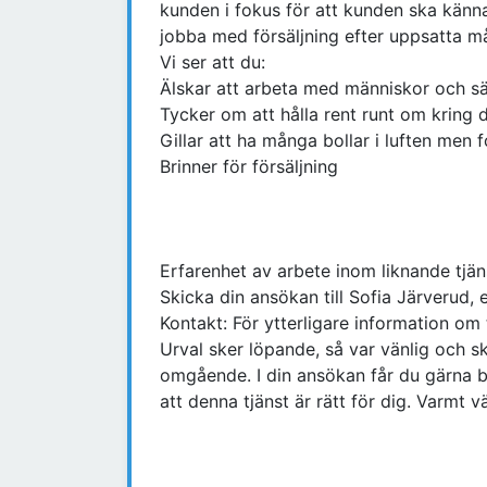
kunden i fokus för att kunden ska känna
jobba med försäljning efter uppsatta mål
Vi ser att du:
Älskar att arbeta med människor och sä
Tycker om att hålla rent runt om kring 
Gillar att ha många bollar i luften men 
Brinner för försäljning
Erfarenhet av arbete inom liknande tjän
Skicka din ansökan till Sofia Järveru
Kontakt: För ytterligare information om
Urval sker löpande, så var vänlig och 
omgående. I din ansökan får du gärna be
att denna tjänst är rätt för dig. Varmt