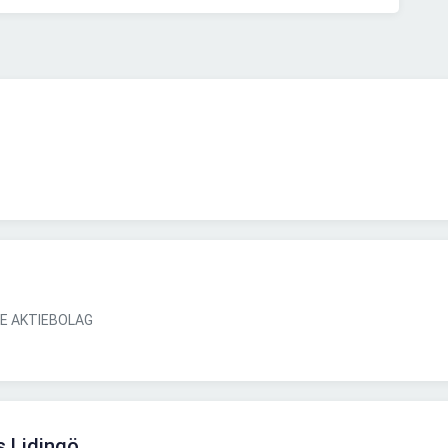
GE AKTIEBOLAG
is Lidingö