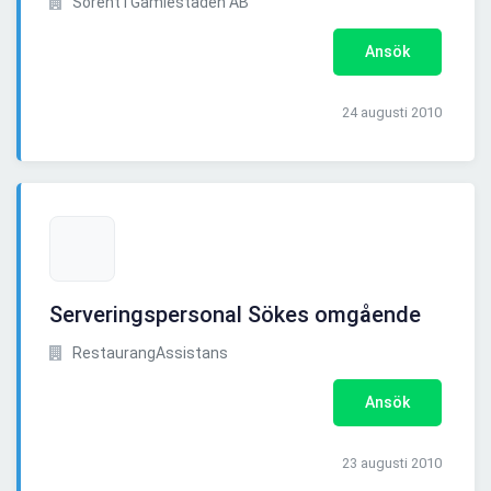
Sorent i Gamlestaden AB
Ansök
24 augusti 2010
Serveringspersonal Sökes omgående
RestaurangAssistans
Ansök
23 augusti 2010