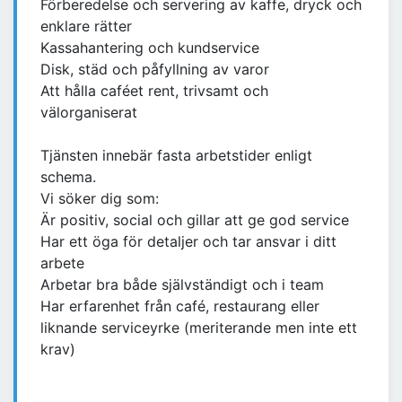
Förberedelse och servering av kaffe, dryck och
enklare rätter
Kassahantering och kundservice
Disk, städ och påfyllning av varor
Att hålla caféet rent, trivsamt och
välorganiserat
Tjänsten innebär fasta arbetstider enligt
schema.
Vi söker dig som:
Är positiv, social och gillar att ge god service
Har ett öga för detaljer och tar ansvar i ditt
arbete
Arbetar bra både självständigt och i team
Har erfarenhet från café, restaurang eller
liknande serviceyrke (meriterande men inte ett
krav)