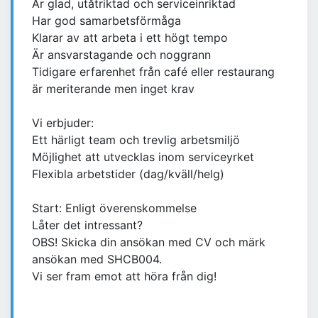
Är glad, utåtriktad och serviceinriktad
Har god samarbetsförmåga
Klarar av att arbeta i ett högt tempo
Är ansvarstagande och noggrann
Tidigare erfarenhet från café eller restaurang
är meriterande men inget krav
Vi erbjuder:
Ett härligt team och trevlig arbetsmiljö
Möjlighet att utvecklas inom serviceyrket
Flexibla arbetstider (dag/kväll/helg)
Start: Enligt överenskommelse
Låter det intressant?
OBS! Skicka din ansökan med CV och märk
ansökan med SHCB004.
Vi ser fram emot att höra från dig!