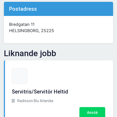
Postadress
Bredgatan 11
HELSINGBORG, 25225
Liknande jobb
Servitris/Servitör Heltid
Radisson Blu Arlandia
Ansök