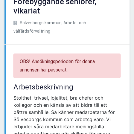
Förebyggande seniorer,
vikariat
Sölvesborgs kommun, Arbete- och
välfärdsförvaltning
OBS! Ansökningsperioden för denna
annonsen har passerat.
Arbetsbeskrivning
Stolthet, trivsel, lojalitet, bra chefer och
kollegor och en känsla av att bidra till ett
bättre samhälle. Så känner medarbetarna för
Sölvesborgs kommun som arbetsgivare. Vi
erbjuder våra medarbetare meningsfulla
arbetsuppgifter som gör skillnad för andra