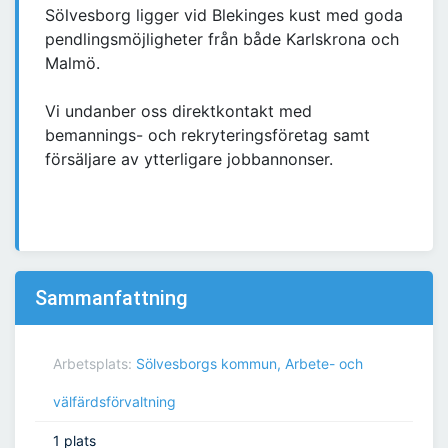
Sölvesborg ligger vid Blekinges kust med goda
pendlingsmöjligheter från både Karlskrona och
Malmö.
Vi undanber oss direktkontakt med
bemannings- och rekryteringsföretag samt
försäljare av ytterligare jobbannonser.
Sammanfattning
Arbetsplats:
Sölvesborgs kommun, Arbete- och
välfärdsförvaltning
1 plats