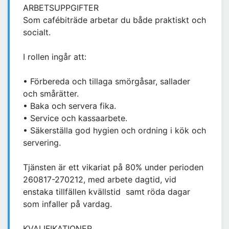
ARBETSUPPGIFTER
Som cafébiträde arbetar du både praktiskt och
socialt.
I rollen ingår att:
• Förbereda och tillaga smörgåsar, sallader
och smårätter.
• Baka och servera fika.
• Service och kassaarbete.
• Säkerställa god hygien och ordning i kök och
servering.
Tjänsten är ett vikariat på 80% under perioden
260817-270212, med arbete dagtid, vid
enstaka tillfällen kvällstid samt röda dagar
som infaller på vardag.
KVALIFIKATIONER