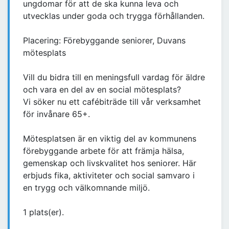
ungdomar för att de ska kunna leva och
utvecklas under goda och trygga förhållanden.
Placering: Förebyggande seniorer, Duvans
mötesplats
Vill du bidra till en meningsfull vardag för äldre
och vara en del av en social mötesplats?
Vi söker nu ett cafébiträde till vår verksamhet
för invånare 65+.
Mötesplatsen är en viktig del av kommunens
förebyggande arbete för att främja hälsa,
gemenskap och livskvalitet hos seniorer. Här
erbjuds fika, aktiviteter och social samvaro i
en trygg och välkomnande miljö.
1 plats(er).