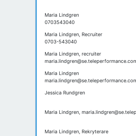
Maria Lindgren
0703543040
Maria Lindgren, Recruiter
0703-543040
Maria Lindgren, recruiter
maria.lindgren@se.teleperformance.co
Maria Lindgren
maria.lindgren@se.teleperformance.co
Jessica Rundgren
Maria Lindgren, maria.lindgren@se.tel
Maria Lindgren, Rekryterare