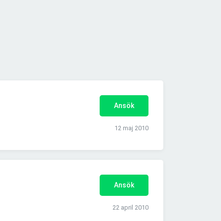
Ansök
12 maj 2010
Ansök
22 april 2010