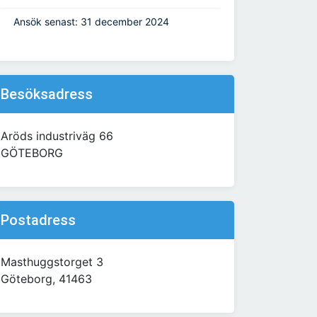
Ansök senast: 31 december 2024
Besöksadress
Aröds industriväg 66
GÖTEBORG
Postadress
Masthuggstorget 3
Göteborg, 41463