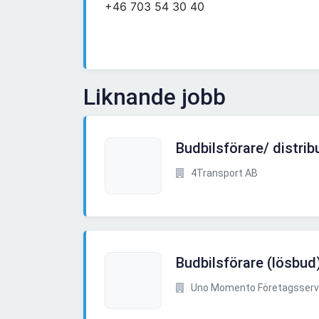
+46 703 54 30 40
Liknande jobb
Budbilsförare/ distri
4Transport AB
Budbilsförare (lösbud
Uno Momento Företagsserv