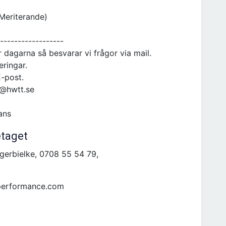
(Meriterande)
------------------
 dagarna så besvarar vi frågor via mail.
eringar.
E-post.
b@hwtt.se
ans
etaget
erbielke, 0708 55 54 79,
eperformance.com