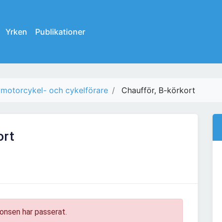
Yrken
Publikationer
, motorcykel- och cykelförare
Chaufför, B-körkort
ort
onsen har passerat.