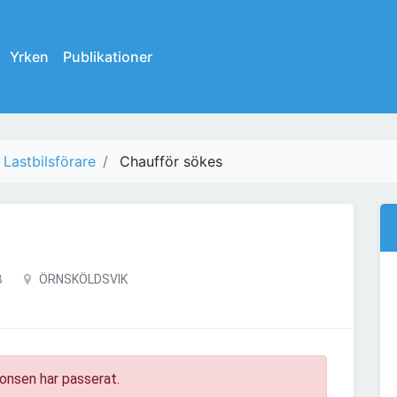
Yrken
Publikationer
Lastbilsförare
Chaufför sökes
B
ÖRNSKÖLDSVIK
onsen har passerat.