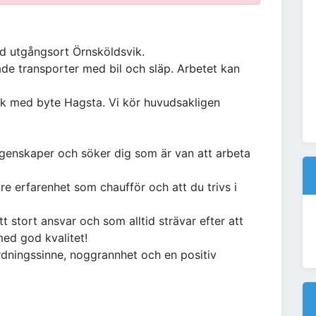
ed utgångsort Örnsköldsvik.
e transporter med bil och släp. Arbetet kan
ik med byte Hagsta. Vi kör huvudsakligen
 egenskaper och söker dig som är van att arbeta
re erfarenhet som chaufför och att du trivs i
 stort ansvar och som alltid strävar efter att
med god kvalitet!
rdningssinne, noggrannhet och en positiv