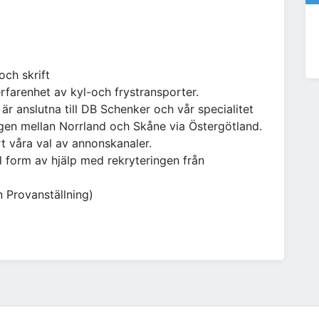
och skrift
rfarenhet av kyl-och frystransporter.
är anslutna till DB Schenker och vår specialitet
ligen mellan Norrland och Skåne via Östergötland.
rt våra val av annonskanaler.
l form av hjälp med rekryteringen från
n Provanställning)