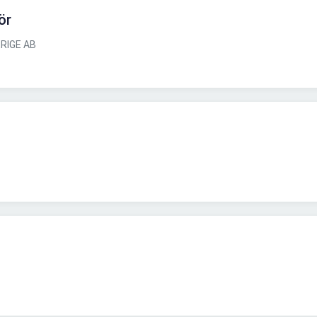
ör
RIGE AB