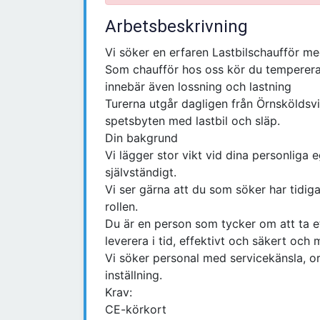
Arbetsbeskrivning
Vi söker en erfaren Lastbilschaufför m
Som chaufför hos oss kör du tempererad
innebär även lossning och lastning
Turerna utgår dagligen från Örnsköldsv
spetsbyten med lastbil och släp.
Din bakgrund
Vi lägger stor vikt vid dina personliga
självständigt.
Vi ser gärna att du som söker har tidiga
rollen.
Du är en person som tycker om att ta ett
leverera i tid, effektivt och säkert och 
Vi söker personal med servicekänsla, o
inställning.
Krav:
CE-körkort