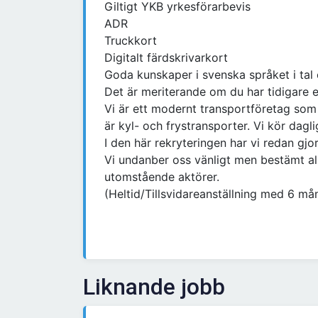
Giltigt YKB yrkesförarbevis
ADR
Truckkort
Digitalt färdskrivarkort
Goda kunskaper i svenska språket i tal 
Det är meriterande om du har tidigare e
Vi är ett modernt transportföretag som 
är kyl- och frystransporter. Vi kör dag
I den här rekryteringen har vi redan gjo
Vi undanber oss vänligt men bestämt al
utomstående aktörer.
(Heltid/Tillsvidareanställning med 6 må
Liknande jobb