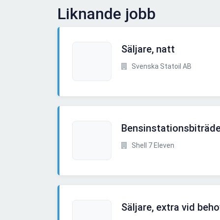
Liknande jobb
Säljare, natt
Svenska Statoil AB
Bensinstationsbiträd
Shell 7 Eleven
Säljare, extra vid beh