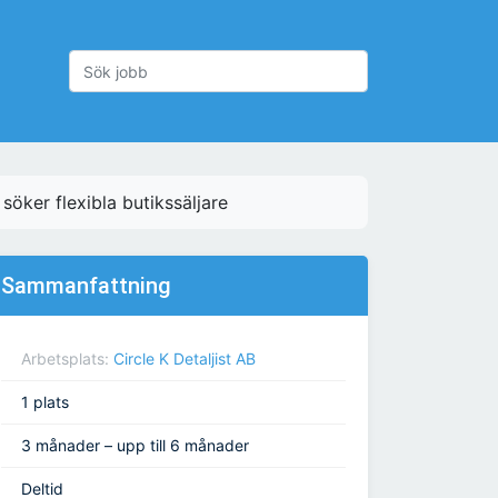
ker flexibla butikssäljare
Sammanfattning
Arbetsplats:
Circle K Detaljist AB
1 plats
3 månader – upp till 6 månader
Deltid