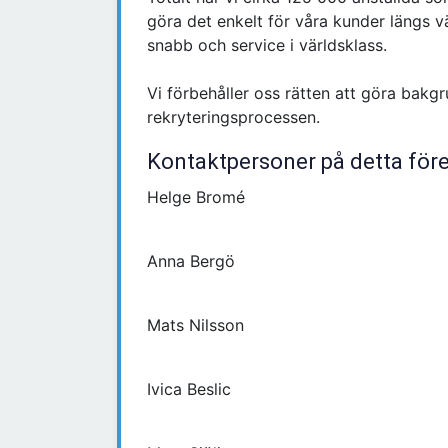
göra det enkelt för våra kunder längs 
snabb och service i världsklass.
Vi förbehåller oss rätten att göra bakgr
rekryteringsprocessen.
Kontaktpersoner på detta för
Helge Bromé
Anna Bergö
Mats Nilsson
Ivica Beslic