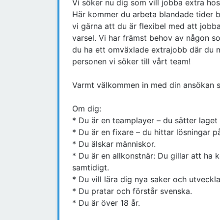
Vi söker nu dig som vill jobba extra h
Här kommer du arbeta blandade tider bå
vi gärna att du är flexibel med att jobb
varsel. Vi har främst behov av någon s
du ha ett omväxlade extrajobb där du 
personen vi söker till vårt team!
Varmt välkommen in med din ansökan 
Om dig:
* Du är en teamplayer – du sätter laget 
* Du är en fixare – du hittar lösningar på
* Du älskar människor.
* Du är en allkonstnär: Du gillar att ha
samtidigt.
* Du vill lära dig nya saker och utveckla
* Du pratar och förstår svenska.
* Du är över 18 år.