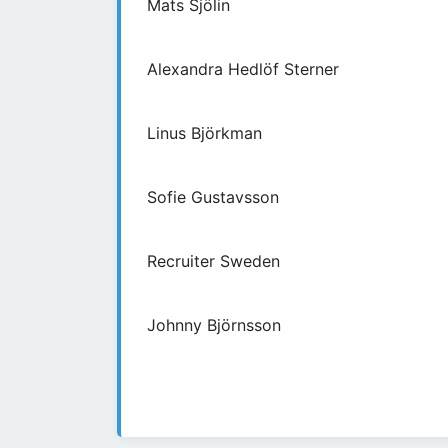
Mats Sjölin
Alexandra Hedlöf Sterner
Linus Björkman
Sofie Gustavsson
Recruiter Sweden
Johnny Björnsson