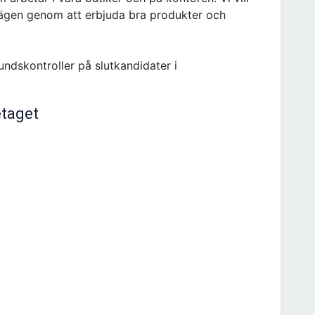
vägen genom att erbjuda bra produkter och
undskontroller på slutkandidater i
etaget