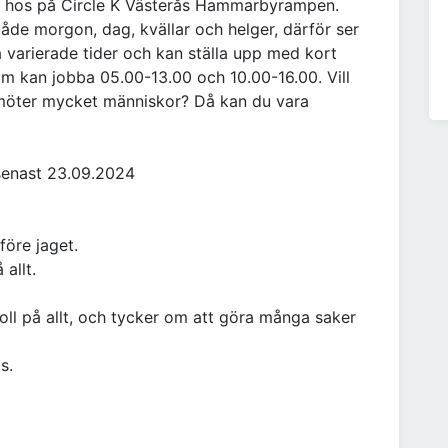
os hos på Circle K Västerås Hammarbyrampen.
de morgon, dag, kvällar och helger, därför ser
a varierade tider och kan ställa upp med kort
om kan jobba 05.00-13.00 och 10.00-16.00. Vill
möter mycket människor? Då kan du vara
senast 23.09.2024
före jaget.
 allt.
 koll på allt, och tycker om att göra många saker
s.