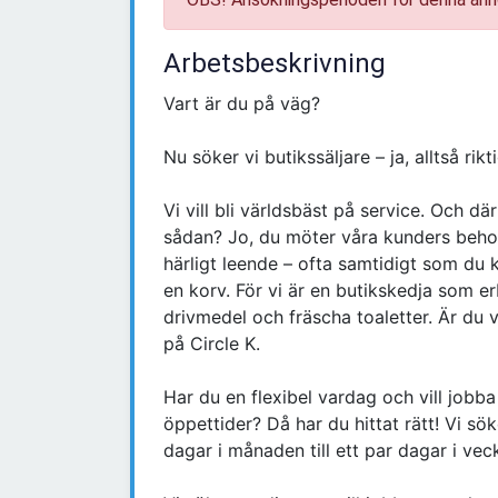
Arbetsbeskrivning
Vart är du på väg?
Nu söker vi butikssäljare – ja, alltså rikt
Vi vill bli världsbäst på service. Och dä
sådan? Jo, du möter våra kunders beho
härligt leende – ofta samtidigt som du 
en korv. För vi är en butikskedja som er
drivmedel och fräscha toaletter. Är du v
på Circle K.
Har du en flexibel vardag och vill jobb
öppettider? Då har du hittat rätt! Vi söke
dagar i månaden till ett par dagar i vec