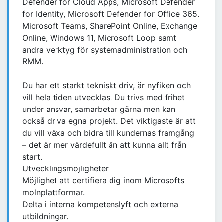
Defender for Cloud Apps, Microsoft Defender
for Identity, Microsoft Defender for Office 365.
Microsoft Teams, SharePoint Online, Exchange
Online, Windows 11, Microsoft Loop samt
andra verktyg för systemadministration och
RMM.
Du har ett starkt tekniskt driv, är nyfiken och
vill hela tiden utvecklas. Du trivs med frihet
under ansvar, samarbetar gärna men kan
också driva egna projekt. Det viktigaste är att
du vill växa och bidra till kundernas framgång
– det är mer värdefullt än att kunna allt från
start.
Utvecklingsmöjligheter
Möjlighet att certifiera dig inom Microsofts
molnplattformar.
Delta i interna kompetenslyft och externa
utbildningar.