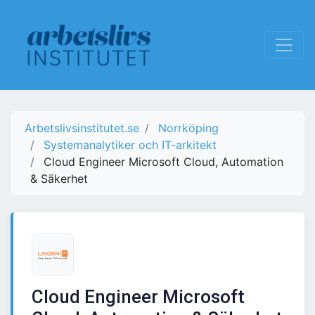
Arbetslivsinstitutet.se
Norrköping
Systemanalytiker och IT-arkitekt
Cloud Engineer Microsoft Cloud, Automation
& Säkerhet
Cloud Engineer Microsoft