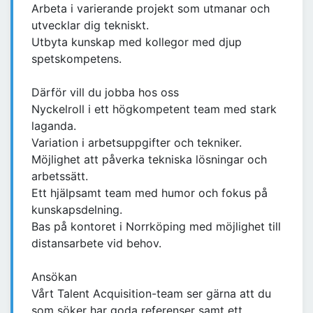
Arbeta i varierande projekt som utmanar och
utvecklar dig tekniskt.
Utbyta kunskap med kollegor med djup
spetskompetens.
Därför vill du jobba hos oss
Nyckelroll i ett högkompetent team med stark
laganda.
Variation i arbetsuppgifter och tekniker.
Möjlighet att påverka tekniska lösningar och
arbetssätt.
Ett hjälpsamt team med humor och fokus på
kunskapsdelning.
Bas på kontoret i Norrköping med möjlighet till
distansarbete vid behov.
Ansökan
Vårt Talent Acquisition-team ser gärna att du
som söker har goda referenser samt ett