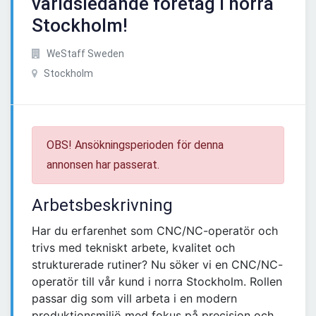
världsledande företag i norra
Stockholm!
WeStaff Sweden
Stockholm
OBS! Ansökningsperioden för denna
annonsen har passerat.
Arbetsbeskrivning
Har du erfarenhet som CNC/NC-operatör och
trivs med tekniskt arbete, kvalitet och
strukturerade rutiner? Nu söker vi en CNC/NC-
operatör till vår kund i norra Stockholm. Rollen
passar dig som vill arbeta i en modern
produktionsmiljö med fokus på precision och