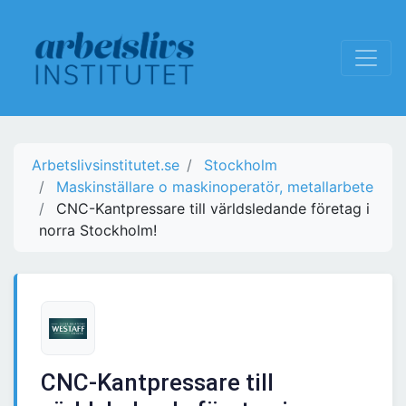
Arbetslivsinstitutet.se
Stockholm
Maskinställare o maskinoperatör, metallarbete
CNC-Kantpressare till världsledande företag i
norra Stockholm!
CNC-Kantpressare till