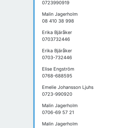
0723990919
Malin Jagerholm
08 410 38 998
Erika Bjäråker
0703732446
Erika Bjäråker
0703-732446
Elise Engström
0768-688595
Emelie Johansson Ljuhs
0723-990920
Malin Jagerholm
0706-69 57 21
Malin Jagerholm