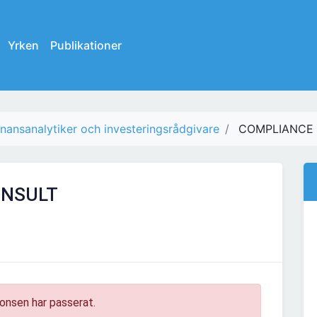
Yrken
Publikationer
inansanalytiker och investeringsrådgivare
COMPLIANCE
ONSULT
onsen har passerat.