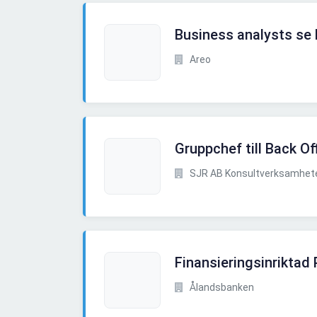
Business analysts se h
Areo
Gruppchef till Back O
SJR AB Konsultverksamhet
Finansieringsinriktad 
Ålandsbanken