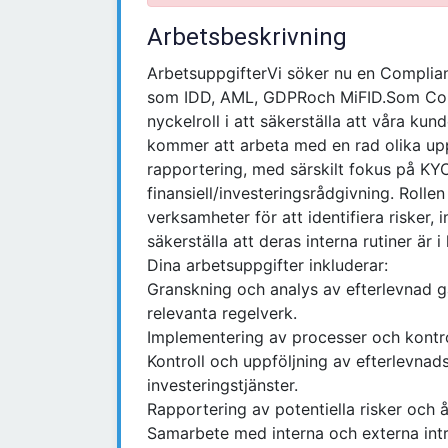
Arbetsbeskrivning
ArbetsuppgifterVi söker nu en Complia
som IDD, AML, GDPRoch MiFID.Som Com
nyckelroll i att säkerställa att våra kund
kommer att arbeta med en rad olika uppgi
rapportering, med särskilt fokus på K
finansiell/investeringsrådgivning. Rolle
verksamheter för att identifiera risker,
säkerställa att deras interna rutiner är i
Dina arbetsuppgifter inkluderar:
Granskning och analys av efterlevnad 
relevanta regelverk.
Implementering av processer och kontrol
Kontroll och uppföljning av efterlevnads
investeringstjänster.
Rapportering av potentiella risker och å
Samarbete med interna och externa intre