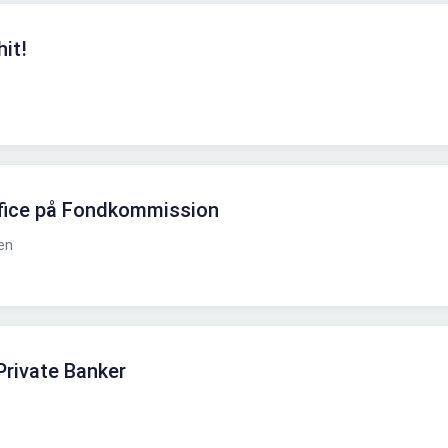
it!
ffice på Fondkommission
en
Private Banker