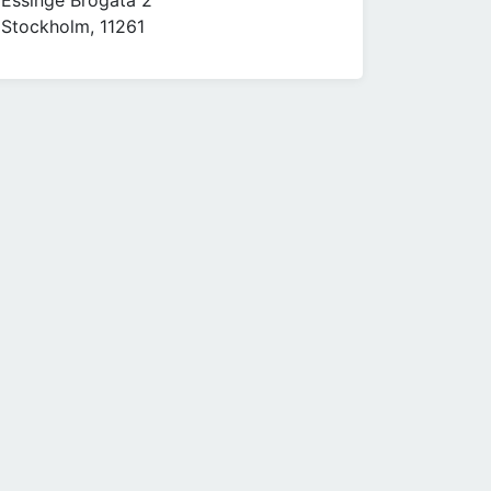
Essinge Brogata 2
Stockholm, 11261