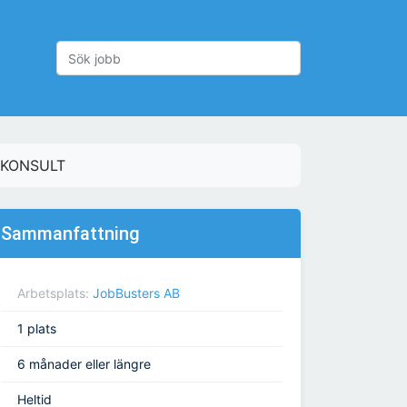
 KONSULT
Sammanfattning
Arbetsplats:
JobBusters AB
1 plats
6 månader eller längre
Heltid