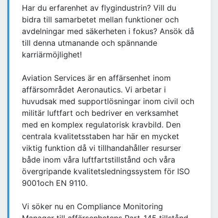
Har du erfarenhet av flygindustrin? Vill du
bidra till samarbetet mellan funktioner och
avdelningar med säkerheten i fokus? Ansök då
till denna utmanande och spännande
karriärmöjlighet!
Aviation Services är en affärsenhet inom
affärsområdet Aeronautics. Vi arbetar i
huvudsak med supportlösningar inom civil och
militär luftfart och bedriver en verksamhet
med en komplex regulatorisk kravbild. Den
centrala kvalitetsstaben har här en mycket
viktig funktion då vi tillhandahåller resurser
både inom våra luftfartstillstånd och våra
övergripande kvalitetsledningssystem för ISO
9001och EN 9110.
Vi söker nu en Compliance Monitoring