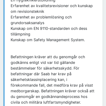
En flygteknikerutbildning
Erfarenhet av kvalitetsrevisioner och kunskap
om revisionsteknik
Erfarenhet av problemlösning och
grundorsaksanalys
Kunskap om EN 9110-standarden och dess
tillämpning
Kunskap om Safety Management System.
Befattningen kräver att du genomgår och
godkänns enligt vid var tid gällande
bestämmelser för säkerhetsskydd. För
befattningar där Saab har krav på
säkerhetsklassinplacering kan, i
förekommande fall, det medföra krav på visst
medborgarskap. Befattningen kräver också att
du genomgår en godkännandeprocess hos
civila och militära luftfartsmyndigheter.