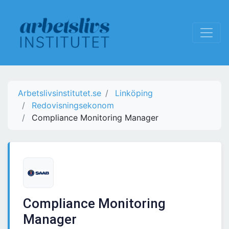
Arbetslivsinstitutet.se
Linköping
Redovisningsekonom
Compliance Monitoring Manager
Compliance Monitoring
Manager