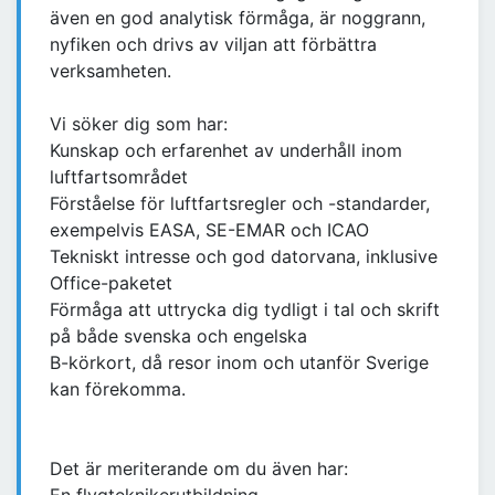
även en god analytisk förmåga, är noggrann,
nyfiken och drivs av viljan att förbättra
verksamheten.
Vi söker dig som har:
Kunskap och erfarenhet av underhåll inom
luftfartsområdet
Förståelse för luftfartsregler och -standarder,
exempelvis EASA, SE-EMAR och ICAO
Tekniskt intresse och god datorvana, inklusive
Office-paketet
Förmåga att uttrycka dig tydligt i tal och skrift
på både svenska och engelska
B-körkort, då resor inom och utanför Sverige
kan förekomma.
Det är meriterande om du även har: