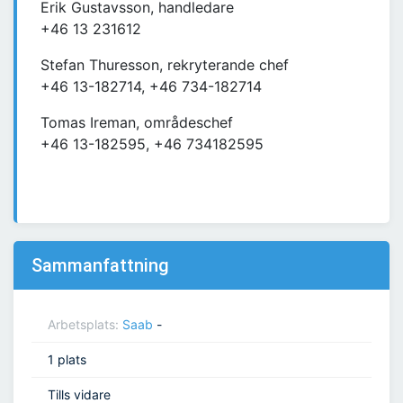
Erik Gustavsson, handledare
+46 13 231612
Stefan Thuresson, rekryterande chef
+46 13-182714, +46 734-182714
Tomas Ireman, områdeschef
+46 13-182595, +46 734182595
Sammanfattning
Arbetsplats:
Saab
-
1 plats
Tills vidare