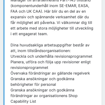
Manager till affärsenhetens Part-145 tillstånd
(komponentunderhåll inom SE-EMAR, EASA,
FAA och UK CAA). Här blir du en del av en
expansiv och spännande verksamhet där du
får möjlighet att påverka. Vi välkomnar dig till
ett arbete med stora möjligheter till utveckling
i ett engagerat team.
Dina huvudsakliga arbetsuppgifter består av
att, inom tillståndsorganisationen:
Utveckla och underhålla revisionsprogrammet
Planera, utföra och följa upp revisioner enligt
revisionsprogrammet
Övervaka förändringar av gällande regelverk
Granska ansökningar och godkänna
behörigheter för personal
Granska ansökningar och godkänna
förändringar av organisationens Shop
Capability List