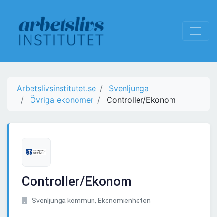
Arbetslivsinstitutet.se
Svenljunga
Övriga ekonomer
Controller/Ekonom
Controller/Ekonom
Svenljunga kommun, Ekonomienheten