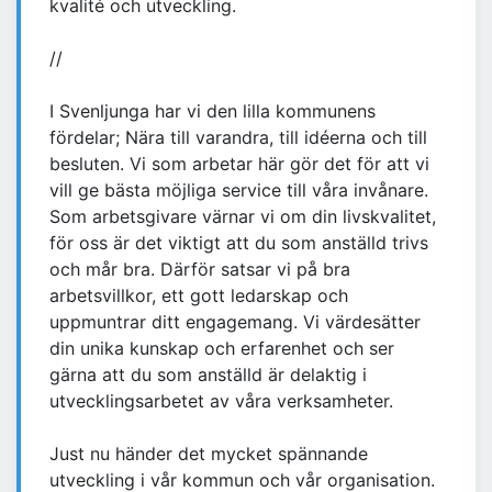
kvalité och utveckling.
//
I Svenljunga har vi den lilla kommunens
fördelar; Nära till varandra, till idéerna och till
besluten. Vi som arbetar här gör det för att vi
vill ge bästa möjliga service till våra invånare.
Som arbetsgivare värnar vi om din livskvalitet,
för oss är det viktigt att du som anställd trivs
och mår bra. Därför satsar vi på bra
arbetsvillkor, ett gott ledarskap och
uppmuntrar ditt engagemang. Vi värdesätter
din unika kunskap och erfarenhet och ser
gärna att du som anställd är delaktig i
utvecklingsarbetet av våra verksamheter.
Just nu händer det mycket spännande
utveckling i vår kommun och vår organisation.