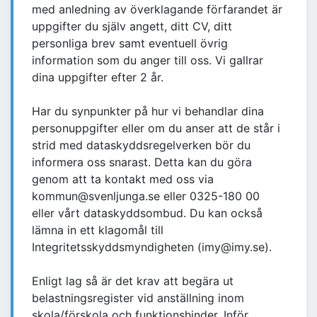
med anledning av överklagande förfarandet är
uppgifter du själv angett, ditt CV, ditt
personliga brev samt eventuell övrig
information som du anger till oss. Vi gallrar
dina uppgifter efter 2 år.
Har du synpunkter på hur vi behandlar dina
personuppgifter eller om du anser att de står i
strid med dataskyddsregelverken bör du
informera oss snarast. Detta kan du göra
genom att ta kontakt med oss via
kommun@svenljunga.se eller 0325-180 00
eller vårt dataskyddsombud. Du kan också
lämna in ett klagomål till
Integritetsskyddsmyndigheten (imy@imy.se).
Enligt lag så är det krav att begära ut
belastningsregister vid anställning inom
skola/förskola och funktionshinder. Inför