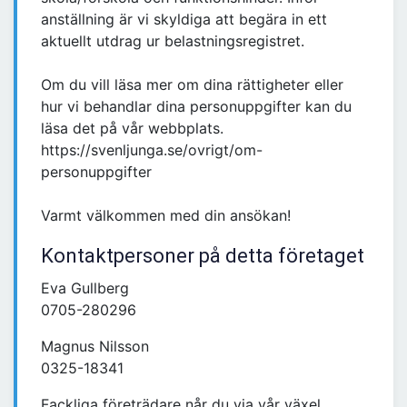
anställning är vi skyldiga att begära in ett
aktuellt utdrag ur belastningsregistret.
Om du vill läsa mer om dina rättigheter eller
hur vi behandlar dina personuppgifter kan du
läsa det på vår webbplats.
https://svenljunga.se/ovrigt/om-
personuppgifter
Varmt välkommen med din ansökan!
Kontaktpersoner på detta företaget
Eva Gullberg
0705-280296
Magnus Nilsson
0325-18341
Fackliga företrädare når du via vår växel