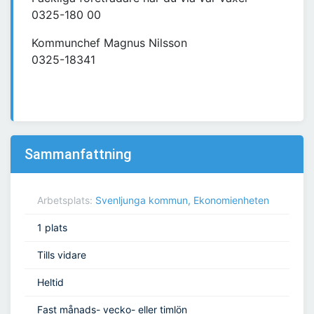
0325-180 00
Kommunchef Magnus Nilsson
0325-18341
Sammanfattning
Arbetsplats:
Svenljunga kommun, Ekonomienheten
1 plats
Tills vidare
Heltid
Fast månads- vecko- eller timlön