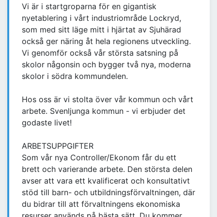
Vi är i startgroparna för en gigantisk
nyetablering i vårt industriområde Lockryd,
som med sitt läge mitt i hjärtat av Sjuhärad
också ger näring åt hela regionens utveckling.
Vi genomför också vår största satsning på
skolor någonsin och bygger två nya, moderna
skolor i södra kommundelen.
Hos oss är vi stolta över vår kommun och vårt
arbete. Svenljunga kommun - vi erbjuder det
godaste livet!
ARBETSUPPGIFTER
Som vår nya Controller/Ekonom får du ett
brett och varierande arbete. Den största delen
avser att vara ett kvalificerat och konsultativt
stöd till barn- och utbildningsförvaltningen, där
du bidrar till att förvaltningens ekonomiska
resurser används på bästa sätt. Du kommer