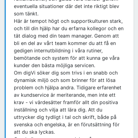
eventuella situationer där det inte riktigt blev
som tänkt.
Här är tempot högt och supportkulturen stark,
och till din hjälp har du erfarna kollegor och en
tät dialog med din team manager. Genom att
bli en del av vårt team kommer du att få en
gedigen internutbildning i våra rutiner,
bemötande och system för att kunna ge våra
kunder den bästa möjliga servicen.
Om digVi söker dig som trivs i en snabb och
dynamisk miljö och som brinner för att lösa
problem och hjälpa andra. Tidigare erfarenhet
av kundservice är meriterande, men inte ett
krav - vi värdesätter framför allt din positiva
inställning och vilja att lära dig. Att du
uttrycker dig tydligt i tal och skrift, både på
svenska och engelska, är en förutsättning för
att du ska lyckas.