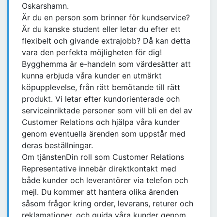
Oskarshamn.
Är du en person som brinner för kundservice?
Är du kanske student eller letar du efter ett
flexibelt och givande extrajobb? Då kan detta
vara den perfekta möjligheten för dig!
Bygghemma är e-handeln som värdesätter att
kunna erbjuda våra kunder en utmärkt
köpupplevelse, från rätt bemötande till rätt
produkt. Vi letar efter kundorienterade och
serviceinriktade personer som vill bli en del av
Customer Relations och hjälpa våra kunder
genom eventuella ärenden som uppstår med
deras beställningar.
Om tjänstenDin roll som Customer Relations
Representative innebär direktkontakt med
både kunder och leverantörer via telefon och
mejl. Du kommer att hantera olika ärenden
såsom frågor kring order, leverans, returer och
reklamationer, och guida våra kunder genom