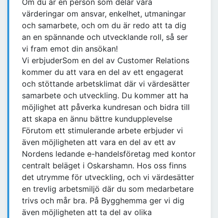
Om du är en person som delar våra
värderingar om ansvar, enkelhet, utmaningar
och samarbete, och om du är redo att ta dig
an en spännande och utvecklande roll, så ser
vi fram emot din ansökan!
Vi erbjuderSom en del av Customer Relations
kommer du att vara en del av ett engagerat
och stöttande arbetsklimat där vi värdesätter
samarbete och utveckling. Du kommer att ha
möjlighet att påverka kundresan och bidra till
att skapa en ännu bättre kundupplevelse
Förutom ett stimulerande arbete erbjuder vi
även möjligheten att vara en del av ett av
Nordens ledande e-handelsföretag med kontor
centralt beläget i Oskarshamn. Hos oss finns
det utrymme för utveckling, och vi värdesätter
en trevlig arbetsmiljö där du som medarbetare
trivs och mår bra. På Bygghemma ger vi dig
även möjligheten att ta del av olika