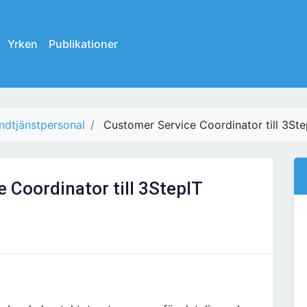
Yrken
Publikationer
ndtjänstpersonal
Customer Service Coordinator till 3Ste
 Coordinator till 3StepIT