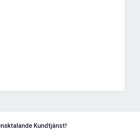
nsktalande Kundtjänst!