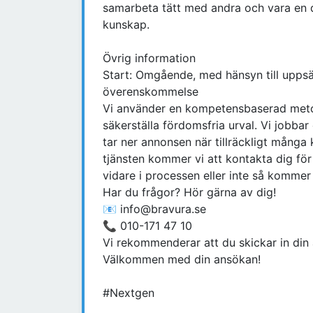
samarbeta tätt med andra och vara en d
kunskap.
Övrig information
Start: Omgående, med hänsyn till uppsäg
överenskommelse
Vi använder en kompetensbaserad metodi
säkerställa fördomsfria urval. Vi jobbar
tar ner annonsen när tillräckligt många 
tjänsten kommer vi att kontakta dig för
vidare i processen eller inte så kommer
Har du frågor? Hör gärna av dig!
📧 info@bravura.se
📞 010-171 47 10
Vi rekommenderar att du skickar in din
Välkommen med din ansökan!
#Nextgen