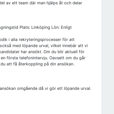
el av ett team där man hjälps åt och delar
ningstid Plats: Linköping Lön: Enligt
k i alla rekryteringsprocesser för att
 också med löpande urval, vilket innebär att vi
kandidater har ansökt. Om du blir aktuell för
 en första telefonintervju. Oavsett om du går
 du att få återkoppling på din ansökan.
 ansökan omgående då vi gör ett löpande urval.