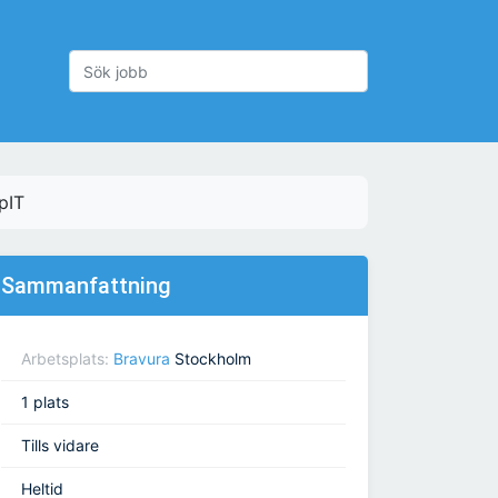
pIT
Sammanfattning
Arbetsplats:
Bravura
Stockholm
1 plats
Tills vidare
Heltid