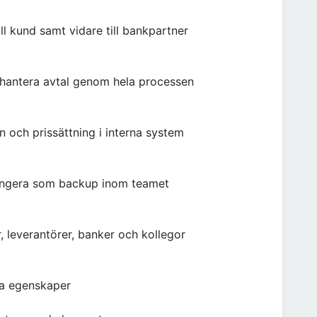
ill kund samt vidare till bankpartner
 hantera avtal genom hela processen
 och prissättning i interna system
ungera som backup inom teamet
 leverantörer, banker och kollegor
ga egenskaper