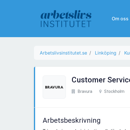
Om oss
Arbetslivsinstitutet.se
Linköping
Ku
Customer Service
Bravura
Stockholm
Arbetsbeskrivning