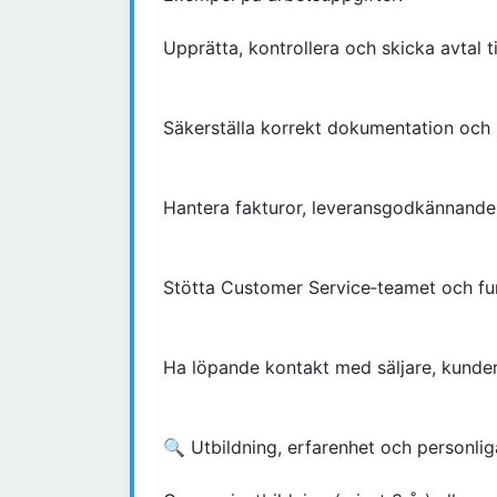
Upprätta, kontrollera och skicka avtal t
Säkerställa korrekt dokumentation och
Hantera fakturor, leveransgodkännanden
Stötta Customer Service‑teamet och f
Ha löpande kontakt med säljare, kunder,
🔍 Utbildning, erfarenhet och personli