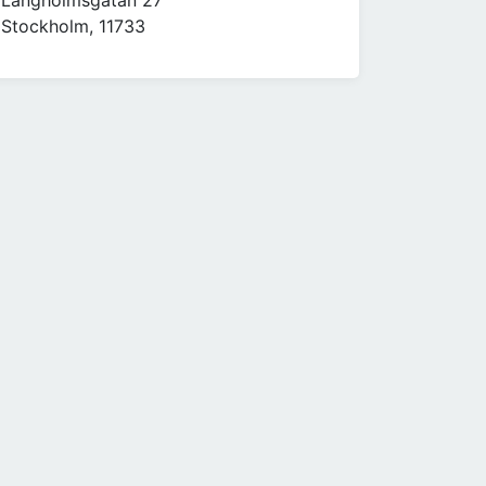
Långholmsgatan 27
Stockholm, 11733