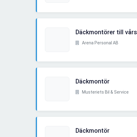
Däckmontörer till vå
Arena Personal AB
Däckmontör
Musteriets Bil & Service
Däckmontör