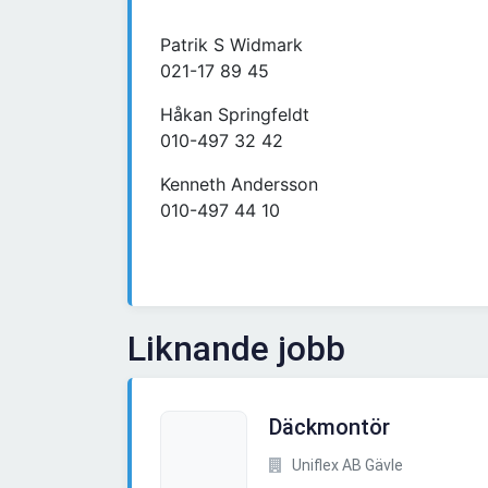
Patrik S Widmark
021-17 89 45
Håkan Springfeldt
010-497 32 42
Kenneth Andersson
010-497 44 10
Liknande jobb
Däckmontör
Uniflex AB Gävle