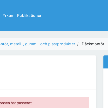
Yrken
Publikationer
ntör, metall-, gummi- och plastprodukter
Däckmontör
onsen har passerat.