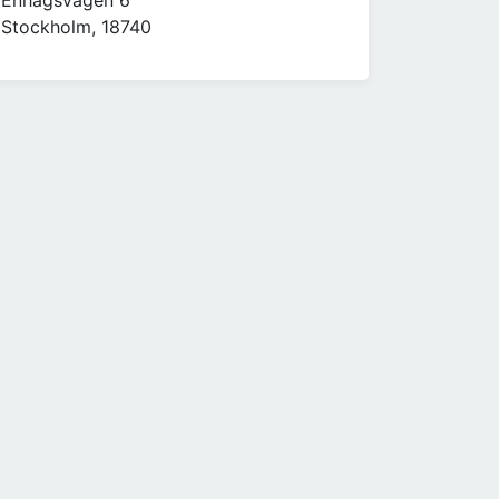
Enhagsvägen 6
Stockholm, 18740