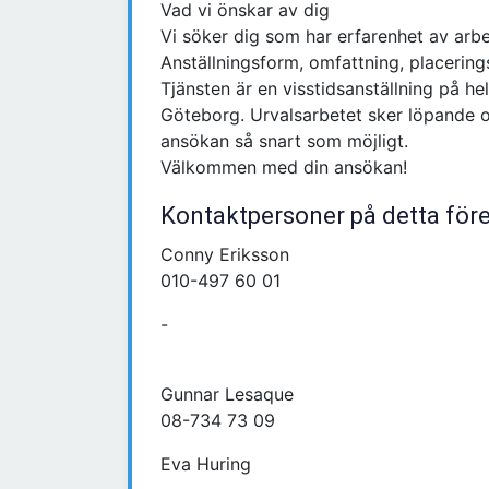
Vad vi önskar av dig
Vi söker dig som har erfarenhet av
Anställningsform, omfattning, placer
Tjänsten är en visstidsanställning på h
Göteborg. Urvalsarbetet sker löpande och
ansökan så snart som möjligt.
Välkommen med din ansökan!
Kontaktpersoner på detta för
Conny Eriksson
010-497 60 01
-
Gunnar Lesaque
08-734 73 09
Eva Huring