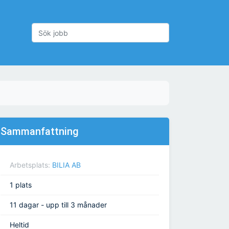
Sammanfattning
Arbetsplats:
BILIA AB
1 plats
11 dagar - upp till 3 månader
Heltid