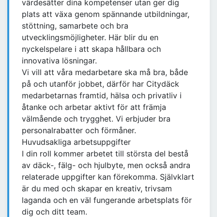
värdesätter dina kompetenser utan ger dig
plats att växa genom spännande utbildningar,
stöttning, samarbete och bra
utvecklingsmöjligheter. Här blir du en
nyckelspelare i att skapa hållbara och
innovativa lösningar.
Vi vill att våra medarbetare ska må bra, både
på och utanför jobbet, därför har Citydäck
medarbetarnas framtid, hälsa och privatliv i
åtanke och arbetar aktivt för att främja
välmående och trygghet. Vi erbjuder bra
personalrabatter och förmåner.
Huvudsakliga arbetsuppgifter
I din roll kommer arbetet till största del bestå
av däck-, fälg- och hjulbyte, men också andra
relaterade uppgifter kan förekomma. Självklart
är du med och skapar en kreativ, trivsam
laganda och en väl fungerande arbetsplats för
dig och ditt team.