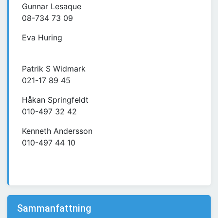
Gunnar Lesaque
08-734 73 09
Eva Huring
Patrik S Widmark
021-17 89 45
Håkan Springfeldt
010-497 32 42
Kenneth Andersson
010-497 44 10
Sammanfattning