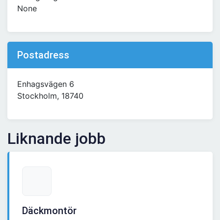
None
Postadress
Enhagsvägen 6
Stockholm, 18740
Liknande jobb
Däckmontör