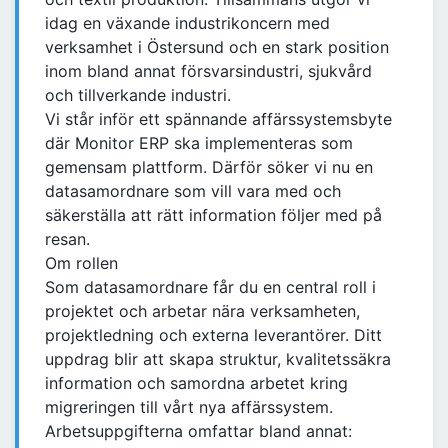
idag en växande industrikoncern med
verksamhet i Östersund och en stark position
inom bland annat försvarsindustri, sjukvård
och tillverkande industri.
Vi står inför ett spännande affärssystemsbyte
där Monitor ERP ska implementeras som
gemensam plattform. Därför söker vi nu en
datasamordnare som vill vara med och
säkerställa att rätt information följer med på
resan.
Om rollen
Som datasamordnare får du en central roll i
projektet och arbetar nära verksamheten,
projektledning och externa leverantörer. Ditt
uppdrag blir att skapa struktur, kvalitetssäkra
information och samordna arbetet kring
migreringen till vårt nya affärssystem.
Arbetsuppgifterna omfattar bland annat: