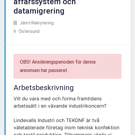
affärssystem och
datamigrering
Jämt Rekrytering
Östersund
OBS! Ansökningsperioden för denna
annonsen har passerat.
Arbetsbeskrivning
Vill du vara med och forma framtidens
arbetssätt i en växande industrikoncern?
Lindevalls Industri och TEKONF är två
väletablerade företag inom teknisk konfektion
och textil produktion. Tillsammans utgör vi