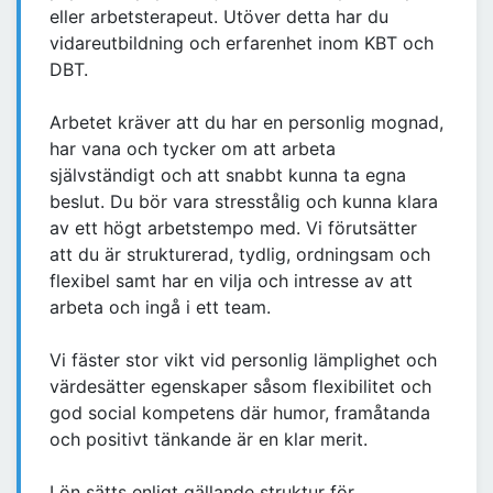
eller arbetsterapeut. Utöver detta har du
vidareutbildning och erfarenhet inom KBT och
DBT.
Arbetet kräver att du har en personlig mognad,
har vana och tycker om att arbeta
självständigt och att snabbt kunna ta egna
beslut. Du bör vara stresstålig och kunna klara
av ett högt arbetstempo med. Vi förutsätter
att du är strukturerad, tydlig, ordningsam och
flexibel samt har en vilja och intresse av att
arbeta och ingå i ett team.
Vi fäster stor vikt vid personlig lämplighet och
värdesätter egenskaper såsom flexibilitet och
god social kompetens där humor, framåtanda
och positivt tänkande är en klar merit.
Lön sätts enligt gällande struktur för