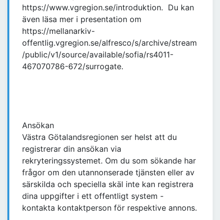
https://www.vgregion.se/introduktion. Du kan
även läsa mer i presentation om
https://mellanarkiv-
offentlig.vgregion.se/alfresco/s/archive/stream
/public/v1/source/available/sofia/rs4011-
467070786-672/surrogate.
Ansökan
Västra Götalandsregionen ser helst att du
registrerar din ansökan via
rekryteringssystemet. Om du som sökande har
frågor om den utannonserade tjänsten eller av
särskilda och speciella skäl inte kan registrera
dina uppgifter i ett offentligt system -
kontakta kontaktperson för respektive annons.