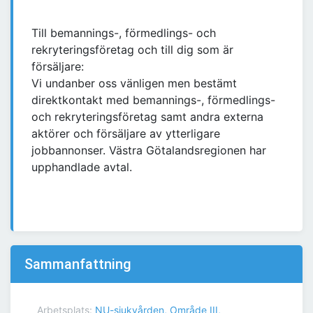
Till bemannings-, förmedlings- och
rekryteringsföretag och till dig som är
försäljare:
Vi undanber oss vänligen men bestämt
direktkontakt med bemannings-, förmedlings-
och rekryteringsföretag samt andra externa
aktörer och försäljare av ytterligare
jobbannonser. Västra Götalandsregionen har
upphandlade avtal.
Sammanfattning
Arbetsplats:
NU-sjukvården, Område III,