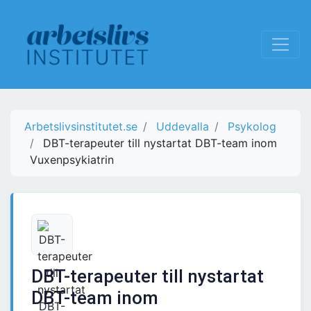
Arbetslivsinstitutet.se
Uddevalla
Psykolog
DBT-terapeuter till nystartat DBT-team inom
Vuxenpsykiatrin
DBT-terapeuter till nystartat
DBT-team inom