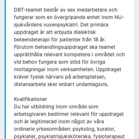
DBT-teamet består av sex medarbetare och
fungerar som en övergripande enhet inom NU-
sjukvårdens vuxenpsykiatri. Det primära
uppdraget är att erbjuda dialektisk
beteendeterapi för patienter från 18 år.
Förutom behandlingsuppdraget ska teamet
upprätthålla relevant kompetens i området och
vid behov fungera som stöd för övriga
mottagningar inom verksamheten. Uppdraget
kräver fysisk närvaro på arbetsplatsen,
distansarbete sker enbart undantagsvis.
Kvalifikationer
Du har utbildning inom område som
arbetsgivaren bedömer relevant för uppdraget
och är legitimerad inom något av våra
ordinarie yrkesområden: psykolog, kurator,
psykiater, psykiatrisjuksköterska, fysioterapeut