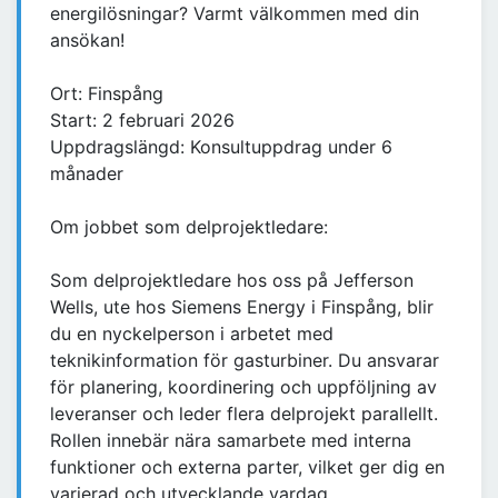
energilösningar? Varmt välkommen med din
ansökan!
Ort: Finspång
Start: 2 februari 2026
Uppdragslängd: Konsultuppdrag under 6
månader
Om jobbet som delprojektledare:
Som delprojektledare hos oss på Jefferson
Wells, ute hos Siemens Energy i Finspång, blir
du en nyckelperson i arbetet med
teknikinformation för gasturbiner. Du ansvarar
för planering, koordinering och uppföljning av
leveranser och leder flera delprojekt parallellt.
Rollen innebär nära samarbete med interna
funktioner och externa parter, vilket ger dig en
varierad och utvecklande vardag.