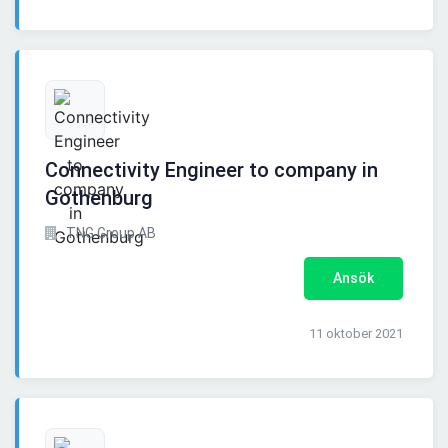
Connectivity Engineer to company in
Gothenburg
TNG Group AB
Ansök
11 oktober 2021