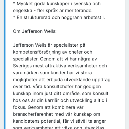
* Mycket goda kunskaper i svenska och
engelska - fler språk är meriterande.
* En strukturerad och noggrann arbetsstil.
Om Jefferson Wells:
Jefferson Wells är specialister på
kompetensförsörjning av chefer och
specialister. Genom att vi har några av
Sveriges mest attraktiva verksamheter och
varumärken som kunder har vi stora
möjligheter att erbjuda utvecklande uppdrag
över tid. Våra konsultchefer har gedigen
kunskap inom just ditt område, som konsult
hos oss är din karriär och utveckling alltid i
fokus. Genom att kombinera vår
branscherfarenhet med vår kunskap om
kandidatens potential, får vi såväl talanger
som verksamheter att växa och utvecklas.