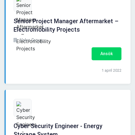
Senior Project Manager Aftermarket –
Electromobility Projects
Volvo Group
Ansök
1 april 2022
Cyber Security Engineer - Energy
Storage System