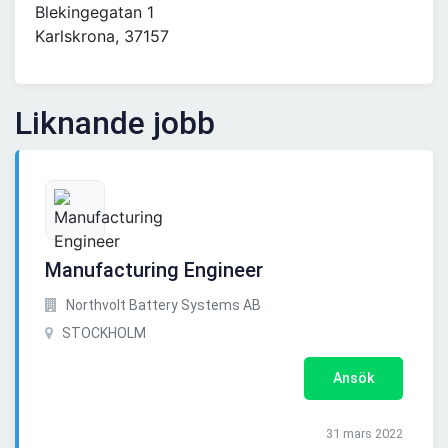
Blekingegatan 1
Karlskrona, 37157
Liknande jobb
Manufacturing Engineer
Northvolt Battery Systems AB
STOCKHOLM
Ansök
31 mars 2022