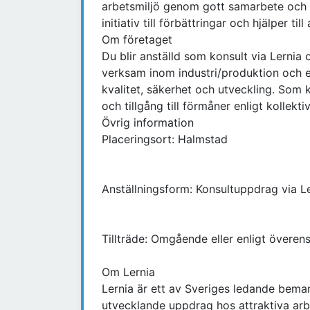
arbetsmiljö genom gott samarbete och et
initiativ till förbättringar och hjälper ti
Om företaget
Du blir anställd som konsult via Lernia
verksam inom industri/produktion och e
kvalitet, säkerhet och utveckling. Som 
och tillgång till förmåner enligt kollektiv
Övrig information
Placeringsort: Halmstad
Anställningsform: Konsultuppdrag via L
Tillträde: Omgående eller enligt övere
Om Lernia
Lernia är ett av Sveriges ledande beman
utvecklande uppdrag hos attraktiva arb