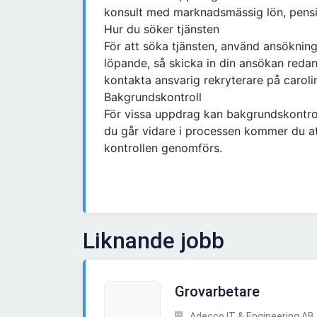
konsult med marknadsmässig lön, pensio
Hur du söker tjänsten
För att söka tjänsten, använd ansökning
löpande, så skicka in din ansökan reda
kontakta ansvarig rekryterare på caroli
Bakgrundskontroll
För vissa uppdrag kan bakgrundskontro
du går vidare i processen kommer du att
kontrollen genomförs.
Liknande jobb
Grovarbetare
Adecco IT & Engineering AB