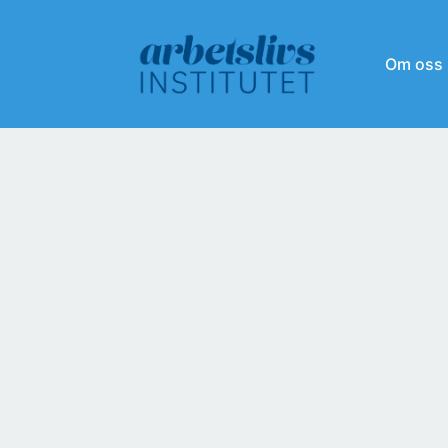
Om oss