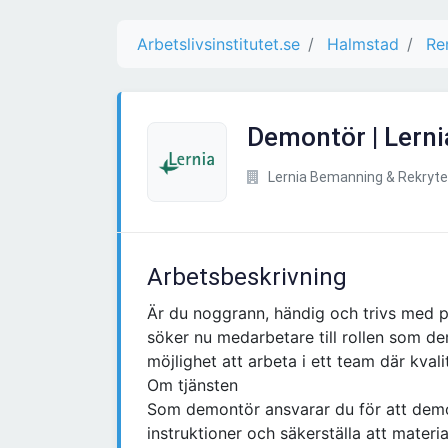
Arbetslivsinstitutet.se
Halmstad
Re
Demontör | Lerni
Lernia Bemanning & Rekryte
Arbetsbeskrivning
Är du noggrann, händig och trivs med pr
söker nu medarbetare till rollen som d
möjlighet att arbeta i ett team där kvali
Om tjänsten
Som demontör ansvarar du för att demo
instruktioner och säkerställa att materi