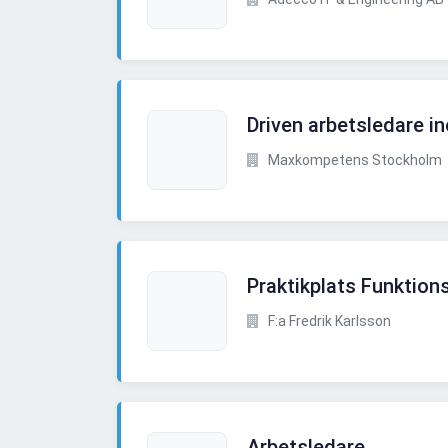
Driven arbetsledare i
Maxkompetens Stockholm
Praktikplats Funktio
F:a Fredrik Karlsson
Arbetsledare