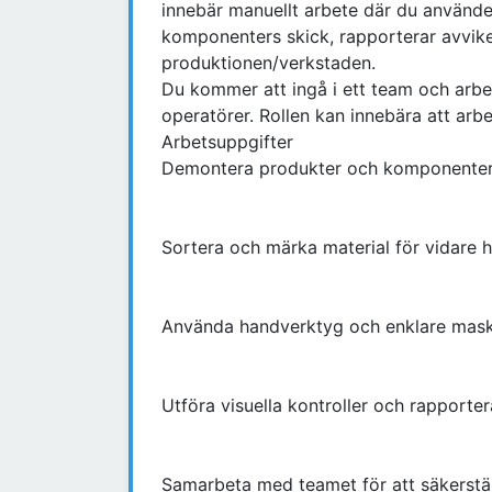
innebär manuellt arbete där du använde
komponenters skick, rapporterar avvikels
produktionen/verkstaden.
Du kommer att ingå i ett team och arb
operatörer. Rollen kan innebära att ar
Arbetsuppgifter
Demontera produkter och komponenter en
Sortera och märka material för vidare ha
Använda handverktyg och enklare maski
Utföra visuella kontroller och rapporter
Samarbeta med teamet för att säkerstäl