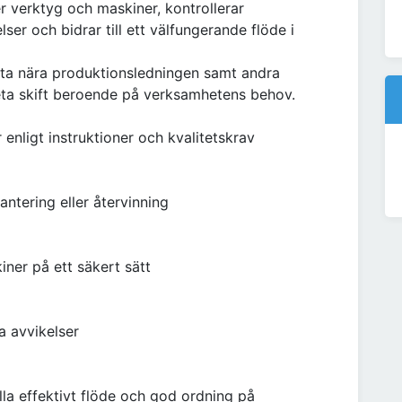
r verktyg och maskiner, kontrollerar
er och bidrar till ett välfungerande flöde i
eta nära produktionsledningen samt andra
beta skift beroende på verksamhetens behov.
ligt instruktioner och kvalitetskrav
ntering eller återvinning
ner på ett säkert sätt
a avvikelser
la effektivt flöde och god ordning på