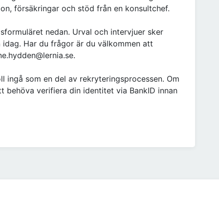
n, försäkringar och stöd från en konsultchef.
sformuläret nedan. Urval och intervjuer sker
n idag. Har du frågor är du välkommen att
ne.hydden@lernia.se.
ll ingå som en del av rekryteringsprocessen. Om
 behöva verifiera din identitet via BankID innan