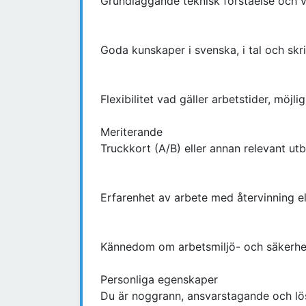
Grundläggande teknisk förståelse och 
Goda kunskaper i svenska, i tal och skri
Flexibilitet vad gäller arbetstider, möjli
Meriterande
Truckkort (A/B) eller annan relevant utb
Erfarenhet av arbete med återvinning el
Kännedom om arbetsmiljö- och säkerhet
Personliga egenskaper
Du är noggrann, ansvarstagande och lösn