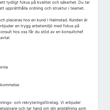
t tydligt fokus på kvalitet och säkerhet. Du tar
ll att upprätthålla ordning och struktur i teamet.
 och placeras hos en kund i Halmstad. Kunden är
rbjuder en trygg arbetsmiljö med fokus på
konsult hos oss får du stöd av en konsultchef
avtal.
ernia
nskommelse
nings- och rekryteringsföretag. Vi erbjuder
etsgivare och tar hand om din anställning som