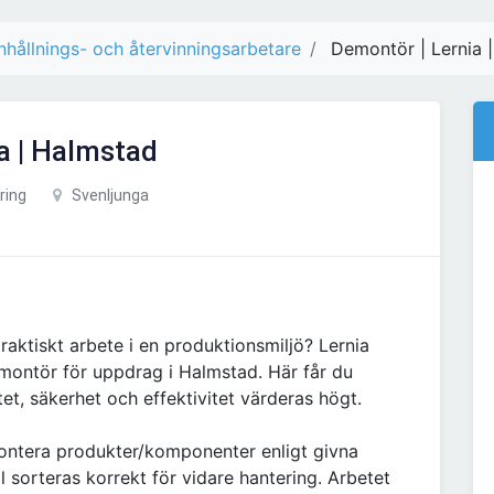
nhållnings- och återvinningsarbetare
Demontör | Lernia 
a | Halmstad
ring
Svenljunga
aktiskt arbete i en produktionsmiljö? Lernia
emontör för uppdrag i Halmstad. Här får du
tet, säkerhet och effektivitet värderas högt.
ntera produkter/komponenter enligt givna
al sorteras korrekt för vidare hantering. Arbetet