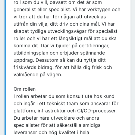
roll som du vill, oavsett om det är som
generalist eller specialist. Vi har verktygen och
vi tror att du har förmågan att utvecklas
utifrån din vilja, ditt driv och dina mål. Vi har
skapat tydliga utvecklingsvägar för specialist
roller och vi har ett långsiktigt mål att du ska
komma dit. Där vi bjuder på certifieringar,
utbildningsplan och erbjuder spännande
uppdrag. Dessutom så kan du nyttja ditt
friskvårds bidrag, för att hålla dig frisk och
välmående på vägen.
Om rollen
I rollen arbetar du som konsult ute hos kund
och ingår i ett tekniskt team som ansvarar för
plattform, infrastruktur och CI/CD-processer.
Du arbetar nära utvecklare och andra
specialister för att säkerställa smidiga
leveranser och hög kvalitet i hela