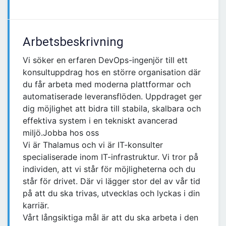
Arbetsbeskrivning
Vi söker en erfaren DevOps-ingenjör till ett
konsultuppdrag hos en större organisation där
du får arbeta med moderna plattformar och
automatiserade leveransflöden. Uppdraget ger
dig möjlighet att bidra till stabila, skalbara och
effektiva system i en tekniskt avancerad
miljö.Jobba hos oss
Vi är Thalamus och vi är IT-konsulter
specialiserade inom IT-infrastruktur. Vi tror på
individen, att vi står för möjligheterna och du
står för drivet. Där vi lägger stor del av vår tid
på att du ska trivas, utvecklas och lyckas i din
karriär.
Vårt långsiktiga mål är att du ska arbeta i den