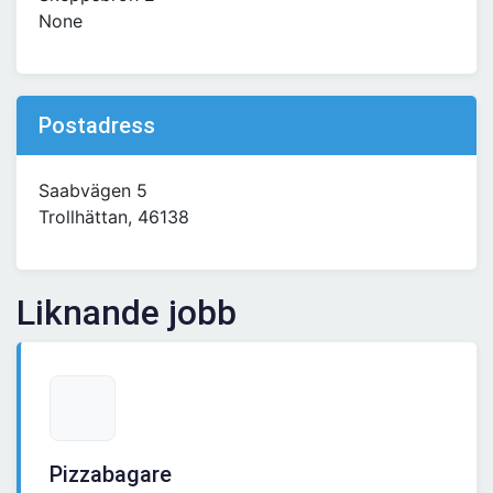
None
Postadress
Saabvägen 5
Trollhättan, 46138
Liknande jobb
Pizzabagare