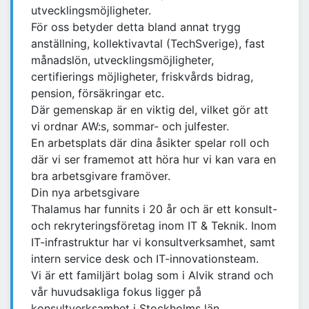
utvecklingsmöjligheter.
För oss betyder detta bland annat trygg
anställning, kollektivavtal (TechSverige), fast
månadslön, utvecklingsmöjligheter,
certifierings möjligheter, friskvårds bidrag,
pension, försäkringar etc.
Där gemenskap är en viktig del, vilket gör att
vi ordnar AW:s, sommar- och julfester.
En arbetsplats där dina åsikter spelar roll och
där vi ser framemot att höra hur vi kan vara en
bra arbetsgivare framöver.
Din nya arbetsgivare
Thalamus har funnits i 20 år och är ett konsult-
och rekryteringsföretag inom IT & Teknik. Inom
IT-infrastruktur har vi konsultverksamhet, samt
intern service desk och IT-innovationsteam.
Vi är ett familjärt bolag som i Alvik strand och
vår huvudsakliga fokus ligger på
konsultverksamhet i Stockholms län.