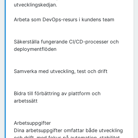
utvecklingskedjan.
Arbeta som DevOps-resurs i kundens team
Säkerställa fungerande CI/CD-processer och
deploymentflöden
Samverka med utveckling, test och drift
Bidra till förbättring av plattform och
arbetssätt
Arbetsuppgifter
Dina arbetsuppgifter omfattar både utveckling
och drift, med fokus på automation, stabilitet