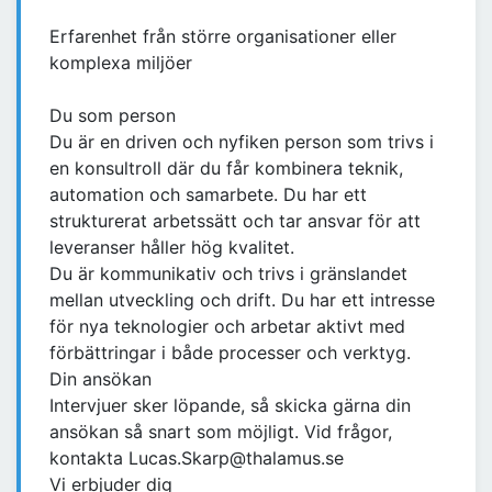
Erfarenhet från större organisationer eller
komplexa miljöer
Du som person
Du är en driven och nyfiken person som trivs i
en konsultroll där du får kombinera teknik,
automation och samarbete. Du har ett
strukturerat arbetssätt och tar ansvar för att
leveranser håller hög kvalitet.
Du är kommunikativ och trivs i gränslandet
mellan utveckling och drift. Du har ett intresse
för nya teknologier och arbetar aktivt med
förbättringar i både processer och verktyg.
Din ansökan
Intervjuer sker löpande, så skicka gärna din
ansökan så snart som möjligt. Vid frågor,
kontakta Lucas.Skarp@thalamus.se
Vi erbjuder dig