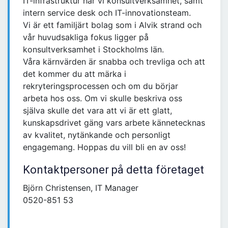
IT-infrastruktur har vi konsultverksamhet, samt
intern service desk och IT-innovationsteam.
Vi är ett familjärt bolag som i Alvik strand och
vår huvudsakliga fokus ligger på
konsultverksamhet i Stockholms län.
Våra kärnvärden är snabba och trevliga och att
det kommer du att märka i
rekryteringsprocessen och om du börjar
arbeta hos oss. Om vi skulle beskriva oss
själva skulle det vara att vi är ett glatt,
kunskapsdrivet gäng vars arbete kännetecknas
av kvalitet, nytänkande och personligt
engagemang. Hoppas du vill bli en av oss!
Kontaktpersoner på detta företaget
Björn Christensen, IT Manager
0520-851 53