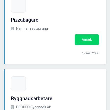
Pizzabagare
Hamnen restaurang
Ansök
17 maj 2006
Byggnadsarbetare
PRODEO Byggnads AB