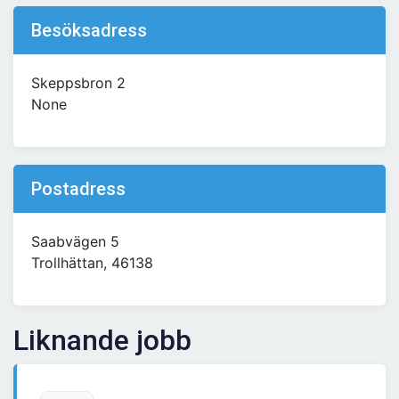
Besöksadress
Skeppsbron 2
None
Postadress
Saabvägen 5
Trollhättan, 46138
Liknande jobb