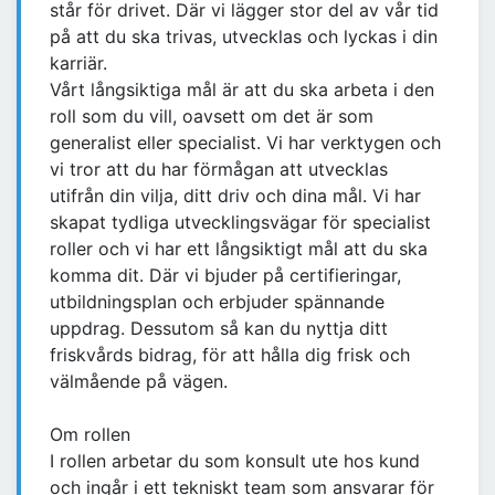
står för drivet. Där vi lägger stor del av vår tid
på att du ska trivas, utvecklas och lyckas i din
karriär.
Vårt långsiktiga mål är att du ska arbeta i den
roll som du vill, oavsett om det är som
generalist eller specialist. Vi har verktygen och
vi tror att du har förmågan att utvecklas
utifrån din vilja, ditt driv och dina mål. Vi har
skapat tydliga utvecklingsvägar för specialist
roller och vi har ett långsiktigt mål att du ska
komma dit. Där vi bjuder på certifieringar,
utbildningsplan och erbjuder spännande
uppdrag. Dessutom så kan du nyttja ditt
friskvårds bidrag, för att hålla dig frisk och
välmående på vägen.
Om rollen
I rollen arbetar du som konsult ute hos kund
och ingår i ett tekniskt team som ansvarar för