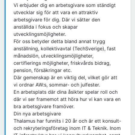
Vi erbjuder dig en arbetsgivare som ständigt
utvecklar sig för att vara en attraktiv
arbetsgivare för dig. Där vi sätter den
anställda i fokus och skapar
utvecklingsmöjligheter.
För oss betyder detta bland annat trygg
anställning, kollektivavtal (TechSverige), fast
månadslön, utvecklingsmöjligheter,
certifierings möjligheter, friskvårds bidrag,
pension, försäkringar etc.
Där gemenskap är en viktig del, vilket gör att
vi ordnar AW:s, sommar- och julfester.
En arbetsplats där dina åsikter spelar roll och
där vi ser framemot att höra hur vi kan vara en
bra arbetsgivare framöver.
Din nya arbetsgivare
Thalamus har funnits i 20 år och är ett konsult-
och rekryteringsföretag inom IT & Teknik. Inom