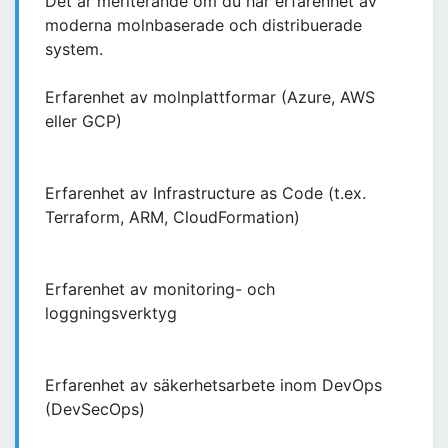
Det är meriterande om du har erfarenhet av
moderna molnbaserade och distribuerade
system.
Erfarenhet av molnplattformar (Azure, AWS
eller GCP)
Erfarenhet av Infrastructure as Code (t.ex.
Terraform, ARM, CloudFormation)
Erfarenhet av monitoring- och
loggningsverktyg
Erfarenhet av säkerhetsarbete inom DevOps
(DevSecOps)