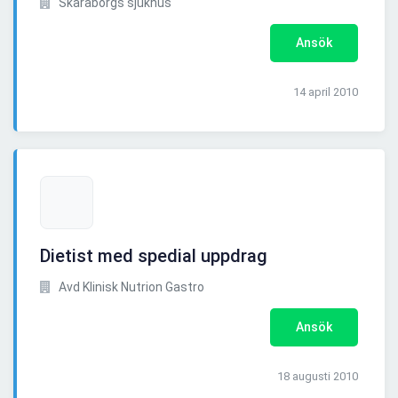
Skaraborgs sjukhus
Ansök
14 april 2010
Dietist med spedial uppdrag
Avd Klinisk Nutrion Gastro
Ansök
18 augusti 2010