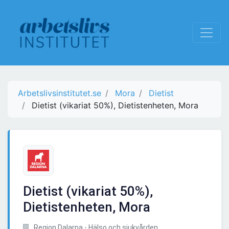
Arbetslivsinstitutet.se
Mora
Dietist
Dietist (vikariat 50%), Dietistenheten, Mora
Dietist (vikariat 50%),
Dietistenheten, Mora
Region Dalarna - Hälso och sjukvården