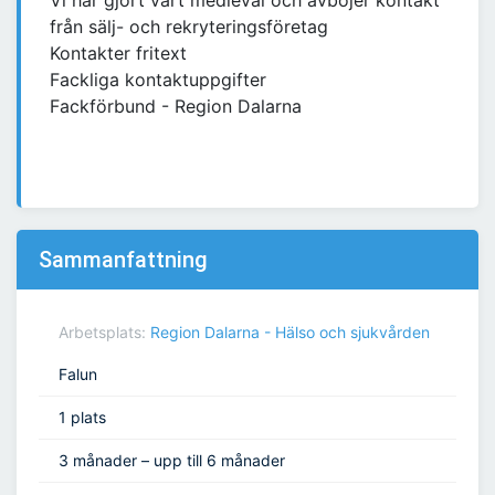
Vi har gjort vårt medieval och avböjer kontakt
från sälj- och rekryteringsföretag
Kontakter fritext
Fackliga kontaktuppgifter
Fackförbund - Region Dalarna
Sammanfattning
Arbetsplats:
Region Dalarna - Hälso och sjukvården
Falun
1 plats
3 månader – upp till 6 månader