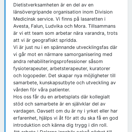
Dietistverksamheten är en del av en
länsövergripande organisation inom Division
Medicinsk service. Vi finns på lasaretten i
Avesta, Falun, Ludvika och Mora. Tillsammans
är vi ett team som arbetar nära varandra, trots
att vi är geografiskt spridda.
Vi är just nu i en spännande utvecklingsfas där
vi går mot en närmare samorganisering med
andra rehabiliteringsprofessioner såsom
fysioterapeuter, arbetsterapeuter, kuratorer
och logopeder. Det skapar nya möjligheter till
samarbete, kunskapsutbyte och utveckling av
vården för våra patienter.
Hos oss får du en arbetsplats där kollegialt
stöd och samarbete är en självklar del av
vardagen. Oavsett om du är ny i yrket eller har
erfarenhet, hjälps vi åt för att du ska få en god
introduktion och känna dig trygg i din roll.