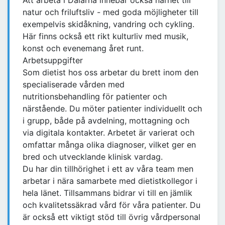
Att arbeta i Dalarna innebär också närhet till
natur och friluftsliv - med goda möjligheter till
exempelvis skidåkning, vandring och cykling.
Här finns också ett rikt kulturliv med musik,
konst och evenemang året runt.
Arbetsuppgifter
Som dietist hos oss arbetar du brett inom den
specialiserade vården med
nutritionsbehandling för patienter och
närstående. Du möter patienter individuellt och
i grupp, både på avdelning, mottagning och
via digitala kontakter. Arbetet är varierat och
omfattar många olika diagnoser, vilket ger en
bred och utvecklande klinisk vardag.
Du har din tillhörighet i ett av våra team men
arbetar i nära samarbete med dietistkollegor i
hela länet. Tillsammans bidrar vi till en jämlik
och kvalitetssäkrad vård för våra patienter. Du
är också ett viktigt stöd till övrig vårdpersonal