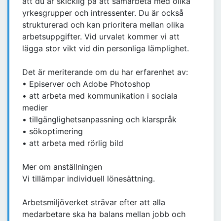
att du är skicklig på att samarbeta med olika
yrkesgrupper och intressenter. Du är också
strukturerad och kan prioritera mellan olika
arbetsuppgifter. Vid urvalet kommer vi att
lägga stor vikt vid din personliga lämplighet.
Det är meriterande om du har erfarenhet av:
• Episerver och Adobe Photoshop
• att arbeta med kommunikation i sociala
medier
• tillgänglighetsanpassning och klarspråk
• sökoptimering
• att arbeta med rörlig bild
Mer om anställningen
Vi tillämpar individuell lönesättning.
Arbetsmiljöverket strävar efter att alla
medarbetare ska ha balans mellan jobb och