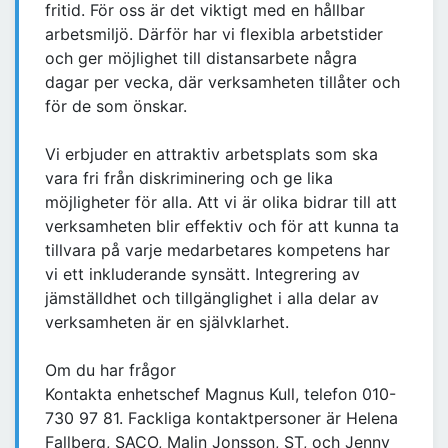
fritid. För oss är det viktigt med en hållbar
arbetsmiljö. Därför har vi flexibla arbetstider
och ger möjlighet till distansarbete några
dagar per vecka, där verksamheten tillåter och
för de som önskar.
Vi erbjuder en attraktiv arbetsplats som ska
vara fri från diskriminering och ge lika
möjligheter för alla. Att vi är olika bidrar till att
verksamheten blir effektiv och för att kunna ta
tillvara på varje medarbetares kompetens har
vi ett inkluderande synsätt. Integrering av
jämställdhet och tillgänglighet i alla delar av
verksamheten är en självklarhet.
Om du har frågor
Kontakta enhetschef Magnus Kull, telefon 010-
730 97 81. Fackliga kontaktpersoner är Helena
Fallberg, SACO, Malin Jonsson, ST, och Jenny