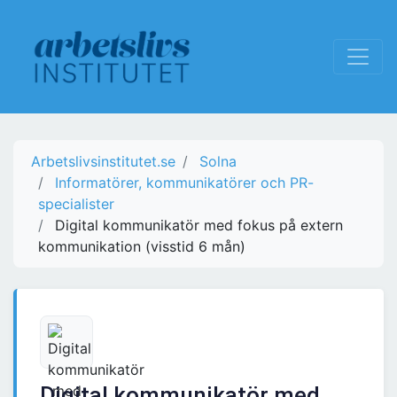
Arbetslivsinstitutet.se
Solna
Informatörer, kommunikatörer och PR-
specialister
Digital kommunikatör med fokus på extern
kommunikation (visstid 6 mån)
Digital kommunikatör med