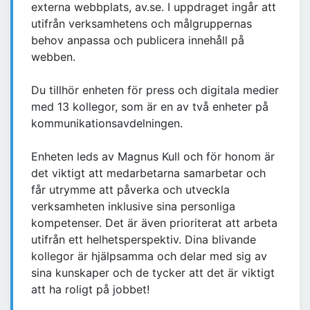
externa webbplats, av.se. I uppdraget ingår att
utifrån verksamhetens och målgruppernas
behov anpassa och publicera innehåll på
webben.
Du tillhör enheten för press och digitala medier
med 13 kollegor, som är en av två enheter på
kommunikationsavdelningen.
Enheten leds av Magnus Kull och för honom är
det viktigt att medarbetarna samarbetar och
får utrymme att påverka och utveckla
verksamheten inklusive sina personliga
kompetenser. Det är även prioriterat att arbeta
utifrån ett helhetsperspektiv. Dina blivande
kollegor är hjälpsamma och delar med sig av
sina kunskaper och de tycker att det är viktigt
att ha roligt på jobbet!