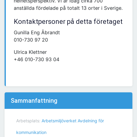
helhetsperspektiv. Vi är idag cirka 700
anställda fördelade på totalt 13 orter i Sverige.
Kontaktpersoner på detta företaget
Gunilla Eng Åbrandt
010-730 97 20
Ulrica Klettner
+46 010-730 93 04
Sammanfattning
Arbetsplats:
Arbetsmiljöverket Avdelning för
kommunikation