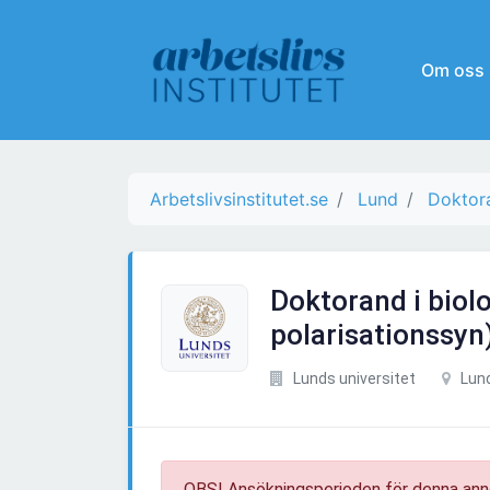
Om oss
Arbetslivsinstitutet.se
Lund
Doktor
Doktorand i biolo
polarisationssyn
Lunds universitet
Lun
OBS! Ansökningsperioden för denna ann