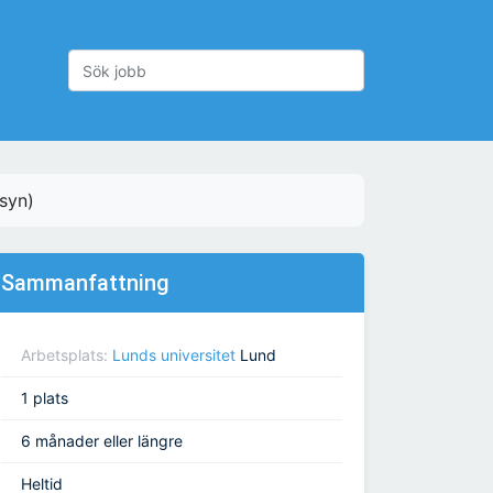
ssyn)
Sammanfattning
Arbetsplats:
Lunds universitet
Lund
1 plats
6 månader eller längre
Heltid