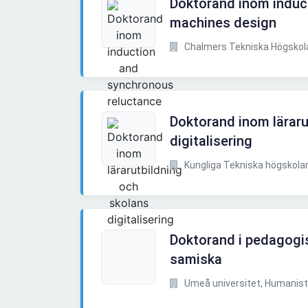
Doktorand inom induc
machines design
Chalmers Tekniska Högskol
Doktorand inom läraru
digitalisering
Kungliga Tekniska högskola
Doktorand i pedagogisk
samiska
Umeå universitet, Humanisti