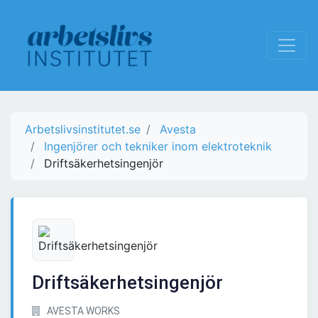
Arbetslivsinstitutet.se
Avesta
Ingenjörer och tekniker inom elektroteknik
Driftsäkerhetsingenjör
Driftsäkerhetsingenjör
AVESTA WORKS