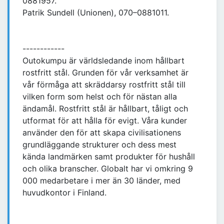
0881957.
Patrik Sundell (Unionen), 070–0881011.
------------
Outokumpu är världsledande inom hållbart
rostfritt stål. Grunden för vår verksamhet är
vår förmåga att skräddarsy rostfritt stål till
vilken form som helst och för nästan alla
ändamål. Rostfritt stål är hållbart, tåligt och
utformat för att hålla för evigt. Våra kunder
använder den för att skapa civilisationens
grundläggande strukturer och dess mest
kända landmärken samt produkter för hushåll
och olika branscher. Globalt har vi omkring 9
000 medarbetare i mer än 30 länder, med
huvudkontor i Finland.