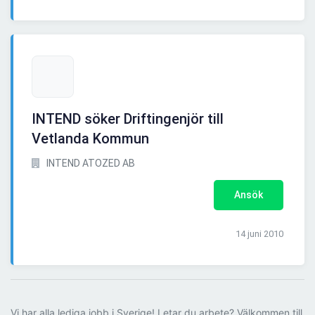
INTEND söker Driftingenjör till
Vetlanda Kommun
INTEND ATOZED AB
Ansök
14 juni 2010
Vi har alla lediga jobb i Sverige! Letar du arbete? Välkommen till