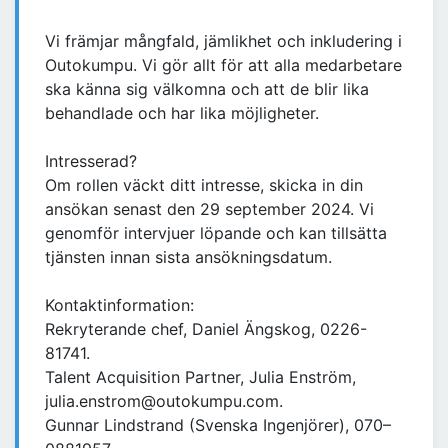
Vi främjar mångfald, jämlikhet och inkludering i
Outokumpu. Vi gör allt för att alla medarbetare
ska känna sig välkomna och att de blir lika
behandlade och har lika möjligheter.
Intresserad?
Om rollen väckt ditt intresse, skicka in din
ansökan senast den 29 september 2024. Vi
genomför intervjuer löpande och kan tillsätta
tjänsten innan sista ansökningsdatum.
Kontaktinformation:
Rekryterande chef, Daniel Ängskog, 0226-
81741.
Talent Acquisition Partner, Julia Enström,
julia.enstrom@outokumpu.com.
Gunnar Lindstrand (Svenska Ingenjörer), 070–