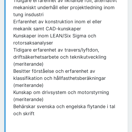
Tidigare erfarenhet av liknande roll, alternativt
mekaniskt underhåll eller projektledning inom
tung insdustri
Erfarenhet av konstruktion inom el eller
mekanik samt CAD-kunskaper
Kunskaper inom LEAN/Six Sigma och
rotorsaksanalyser
Tidigare erfarenhet av travers/lyftdon,
driftsäkerhetsarbete och teknikutveckling
(meriterande)
Besitter förståelse och erfarenhet av
klassifikation och hållfasthetsberäkningar
(meriterande)
Kunskap om drivsystem och motorstyrning
(meriterande)
Behärskar svenska och engelska flytande i tal
och skrift