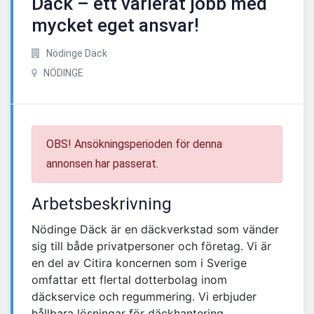
Däck – ett varierat jobb med
mycket eget ansvar!
Nödinge Däck
NÖDINGE
OBS! Ansökningsperioden för denna
annonsen har passerat.
Arbetsbeskrivning
Nödinge Däck är en däckverkstad som vänder
sig till både privatpersoner och företag. Vi är
en del av Citira koncernen som i Sverige
omfattar ett flertal dotterbolag inom
däckservice och regummering. Vi erbjuder
hållbara lösningar för däckhantering.