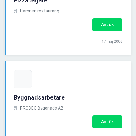
Pizzabagare
Hamnen restaurang
Ansök
17 maj 2006
Byggnadsarbetare
PRODEO Byggnads AB
Ansök