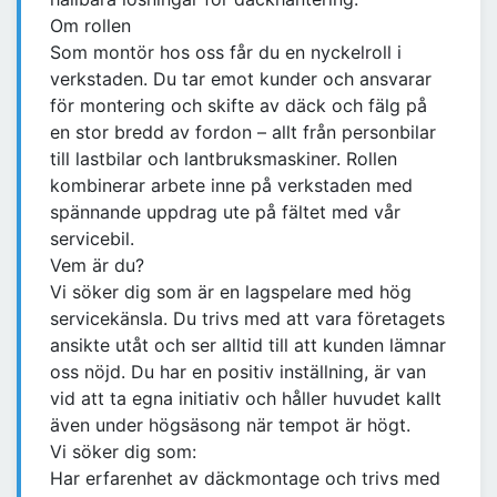
Om rollen
Som montör hos oss får du en nyckelroll i
verkstaden. Du tar emot kunder och ansvarar
för montering och skifte av däck och fälg på
en stor bredd av fordon – allt från personbilar
till lastbilar och lantbruksmaskiner. Rollen
kombinerar arbete inne på verkstaden med
spännande uppdrag ute på fältet med vår
servicebil.
Vem är du?
Vi söker dig som är en lagspelare med hög
servicekänsla. Du trivs med att vara företagets
ansikte utåt och ser alltid till att kunden lämnar
oss nöjd. Du har en positiv inställning, är van
vid att ta egna initiativ och håller huvudet kallt
även under högsäsong när tempot är högt.
Vi söker dig som:
Har erfarenhet av däckmontage och trivs med