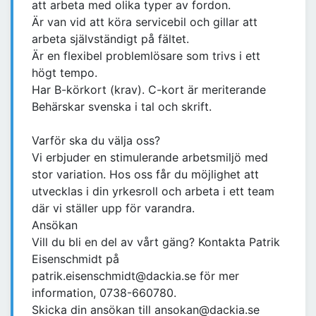
att arbeta med olika typer av fordon.
Är van vid att köra servicebil och gillar att
arbeta självständigt på fältet.
Är en flexibel problemlösare som trivs i ett
högt tempo.
Har B-körkort (krav). C-kort är meriterande
Behärskar svenska i tal och skrift.
Varför ska du välja oss?
Vi erbjuder en stimulerande arbetsmiljö med
stor variation. Hos oss får du möjlighet att
utvecklas i din yrkesroll och arbeta i ett team
där vi ställer upp för varandra.
Ansökan
Vill du bli en del av vårt gäng? Kontakta Patrik
Eisenschmidt på
patrik.eisenschmidt@dackia.se för mer
information, 0738-660780.
Skicka din ansökan till ansokan@dackia.se