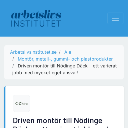
Arbetslivsinstitutet.se
Ale
Montör, metall-, gummi- och plastprodukter
Driven montör till Nödinge Däck – ett varierat
jobb med mycket eget ansvar!
Driven montör till Nödinge