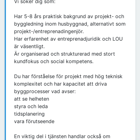
Vi söker dig som:
Har 5-8 års praktisk bakgrund av projekt- och
byggledning inom husbyggnad, alternativt som
projekt-/entreprenadingenjör.
Har erfarenhet av entreprenadjuridik och LOU
är väsentligt.
Är organiserad och strukturerad med stort
kundfokus och social kompetens.
Du har förståelse för projekt med hög teknisk
komplexitet och har kapacitet att driva
byggprocesser vad avser:
att se helheten
styra och leda
tidsplanering
vara förutseende
En viktig del i tjänsten handlar också om