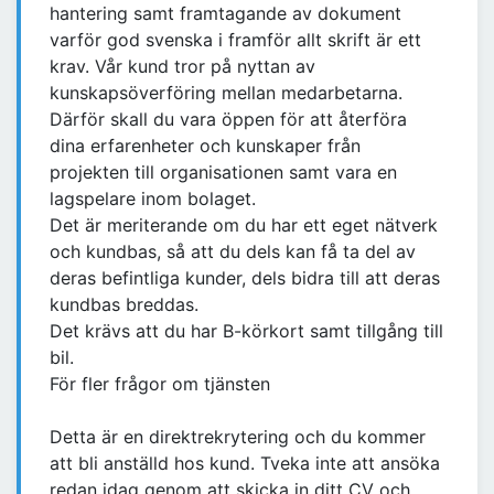
hantering samt framtagande av dokument
varför god svenska i framför allt skrift är ett
krav. Vår kund tror på nyttan av
kunskapsöverföring mellan medarbetarna.
Därför skall du vara öppen för att återföra
dina erfarenheter och kunskaper från
projekten till organisationen samt vara en
lagspelare inom bolaget.
Det är meriterande om du har ett eget nätverk
och kundbas, så att du dels kan få ta del av
deras befintliga kunder, dels bidra till att deras
kundbas breddas.
Det krävs att du har B-körkort samt tillgång till
bil.
För fler frågor om tjänsten
Detta är en direktrekrytering och du kommer
att bli anställd hos kund. Tveka inte att ansöka
redan idag genom att skicka in ditt CV och