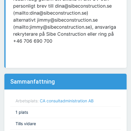
personligt brev till dina@sibeconstruction.se
(mailto:dina@sibeconstruction.se)
alternativt jimmy@sibeconstruction.se
(mailto:jimmy@sibeconstruction.se), ansvariga
rekryterare på Sibe Construction eller ring på
+46 706 690 700
Sammanfattning
Arbetsplats:
CA consultadministration AB
1 plats
Tills vidare