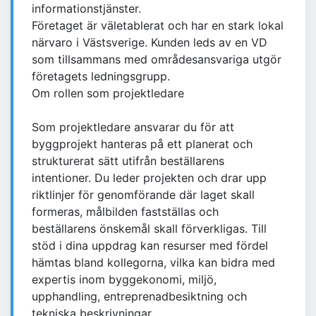
informationstjänster.
Företaget är väletablerat och har en stark lokal
närvaro i Västsverige. Kunden leds av en VD
som tillsammans med områdesansvariga utgör
företagets ledningsgrupp.
Om rollen som projektledare
Som projektledare ansvarar du för att
byggprojekt hanteras på ett planerat och
strukturerat sätt utifrån beställarens
intentioner. Du leder projekten och drar upp
riktlinjer för genomförande där laget skall
formeras, målbilden fastställas och
beställarens önskemål skall förverkligas. Till
stöd i dina uppdrag kan resurser med fördel
hämtas bland kollegorna, vilka kan bidra med
expertis inom byggekonomi, miljö,
upphandling, entreprenadbesiktning och
tekniska beskrivningar.