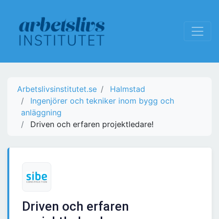
Arbetslivsinstitutet.se
Halmstad
Ingenjörer och tekniker inom bygg och
anläggning
Driven och erfaren projektledare!
Driven och erfaren