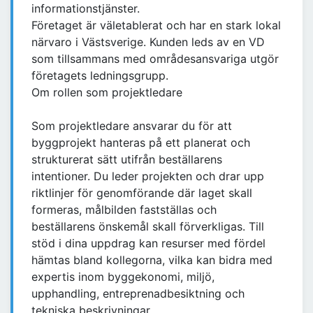
informationstjänster.
Företaget är väletablerat och har en stark lokal
närvaro i Västsverige. Kunden leds av en VD
som tillsammans med områdesansvariga utgör
företagets ledningsgrupp.
Om rollen som projektledare
Som projektledare ansvarar du för att
byggprojekt hanteras på ett planerat och
strukturerat sätt utifrån beställarens
intentioner. Du leder projekten och drar upp
riktlinjer för genomförande där laget skall
formeras, målbilden fastställas och
beställarens önskemål skall förverkligas. Till
stöd i dina uppdrag kan resurser med fördel
hämtas bland kollegorna, vilka kan bidra med
expertis inom byggekonomi, miljö,
upphandling, entreprenadbesiktning och
tekniska beskrivningar.