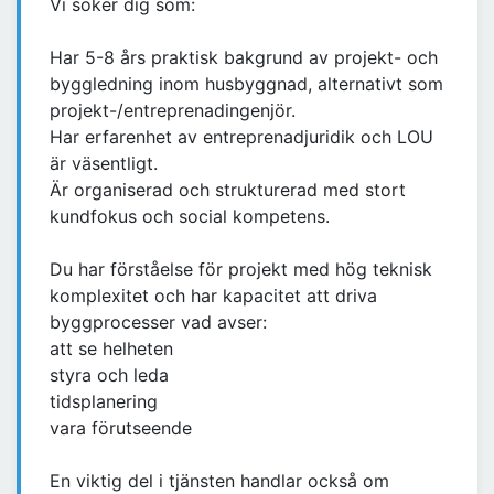
Vi söker dig som:
Har 5-8 års praktisk bakgrund av projekt- och
byggledning inom husbyggnad, alternativt som
projekt-/entreprenadingenjör.
Har erfarenhet av entreprenadjuridik och LOU
är väsentligt.
Är organiserad och strukturerad med stort
kundfokus och social kompetens.
Du har förståelse för projekt med hög teknisk
komplexitet och har kapacitet att driva
byggprocesser vad avser:
att se helheten
styra och leda
tidsplanering
vara förutseende
En viktig del i tjänsten handlar också om