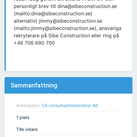
personligt brev till dina@sibeconstruction.se
(mailto:dina@sibeconstruction.se)
alternativt jimmy@sibeconstruction.se
(mailto:jimmy@sibeconstruction.se), ansvariga
rekryterare på Sibe Construction eller ring på
+46 706 690 700
Sammanfattning
Arbetsplats:
CA consultadministration AB
1 plats
Tills vidare