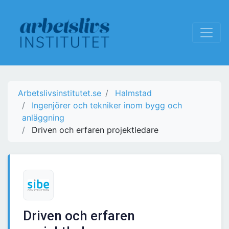
Arbetslivsinstitutet.se
Halmstad
Ingenjörer och tekniker inom bygg och
anläggning
Driven och erfaren projektledare
Driven och erfaren