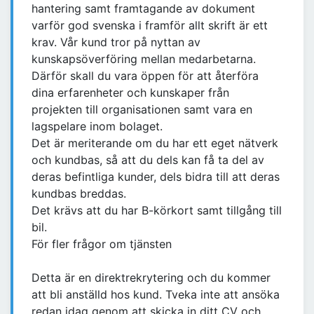
hantering samt framtagande av dokument
varför god svenska i framför allt skrift är ett
krav. Vår kund tror på nyttan av
kunskapsöverföring mellan medarbetarna.
Därför skall du vara öppen för att återföra
dina erfarenheter och kunskaper från
projekten till organisationen samt vara en
lagspelare inom bolaget.
Det är meriterande om du har ett eget nätverk
och kundbas, så att du dels kan få ta del av
deras befintliga kunder, dels bidra till att deras
kundbas breddas.
Det krävs att du har B-körkort samt tillgång till
bil.
För fler frågor om tjänsten
Detta är en direktrekrytering och du kommer
att bli anställd hos kund. Tveka inte att ansöka
redan idag genom att skicka in ditt CV och