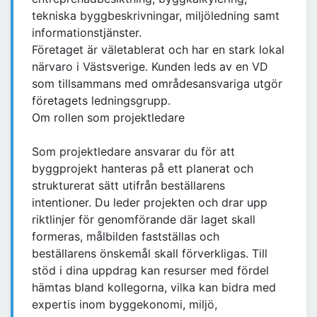
tekniska byggbeskrivningar, miljöledning samt
informationstjänster.
Företaget är väletablerat och har en stark lokal
närvaro i Västsverige. Kunden leds av en VD
som tillsammans med områdesansvariga utgör
företagets ledningsgrupp.
Om rollen som projektledare
Som projektledare ansvarar du för att
byggprojekt hanteras på ett planerat och
strukturerat sätt utifrån beställarens
intentioner. Du leder projekten och drar upp
riktlinjer för genomförande där laget skall
formeras, målbilden fastställas och
beställarens önskemål skall förverkligas. Till
stöd i dina uppdrag kan resurser med fördel
hämtas bland kollegorna, vilka kan bidra med
expertis inom byggekonomi, miljö,