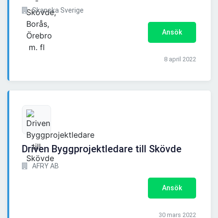
Skanska Sverige
Ansök
8 april 2022
Driven Byggprojektledare till Skövde
AFRY AB
Ansök
30 mars 2022