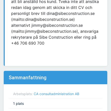
att bli anställd hos kund. Tveka inte att ansöka
redan idag genom att skicka in ditt CV och
personligt brev till dina@sibeconstruction.se
(mailto:dina@sibeconstruction.se)
alternativt jimmy@sibeconstruction.se
(mailto:jimmy@sibeconstruction.se), ansvariga
rekryterare på Sibe Construction eller ring på
+46 706 690 700
Sammanfattning
Arbetsplats:
CA consultadministration AB
1 plats