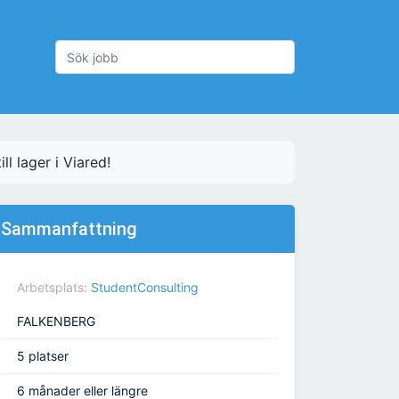
l lager i Viared!
Sammanfattning
Arbetsplats:
StudentConsulting
FALKENBERG
5 platser
6 månader eller längre