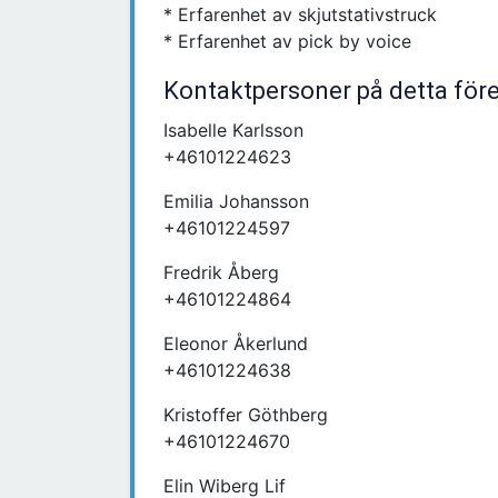
* Erfarenhet av skjutstativstruck
* Erfarenhet av pick by voice
Kontaktpersoner på detta för
Isabelle Karlsson
+46101224623
Emilia Johansson
+46101224597
Fredrik Åberg
+46101224864
Eleonor Åkerlund
+46101224638
Kristoffer Göthberg
+46101224670
Elin Wiberg Lif