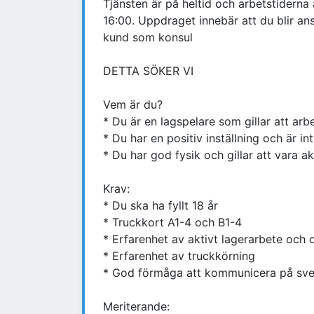
Tjänsten är på heltid och arbetstiderna
16:00. Uppdraget innebär att du blir ans
kund som konsul
DETTA SÖKER VI
Vem är du?
* Du är en lagspelare som gillar att ar
* Du har en positiv inställning och är in
* Du har god fysik och gillar att vara a
Krav:
* Du ska ha fyllt 18 år
* Truckkort A1-4 och B1-4
* Erfarenhet av aktivt lagerarbete och 
* Erfarenhet av truckkörning
* God förmåga att kommunicera på svens
Meriterande: