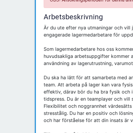
Arbetsbeskrivning
Är du ute efter nya utmaningar och vill 
engagerade lagermedarbetare för uppdr
Som lagermedarbetare hos oss kommer d
huvudsakliga arbetsuppgifter kommer at
användning av lagerutrustning, varumot
Du ska ha lätt för att samarbeta med a
team. Att arbeta på lager kan vara fysis
effektiv, därav bör du ha bra fysik och
tidspress. Du är en teamplayer och vill
Flexibilitet och noggrannhet värdesätts
stresstålig. Du har en positiv och lösnin
och har förståelse för att din insats är v