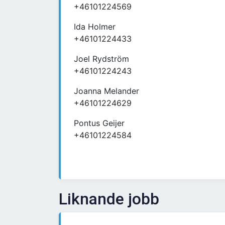
+46101224569
Ida Holmer
+46101224433
Joel Rydström
+46101224243
Joanna Melander
+46101224629
Pontus Geijer
+46101224584
Liknande jobb