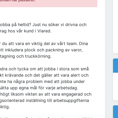
jobba på heltid? Just nu söker vi drivna och
ag hos vår kund i Viared.
u att vara en viktig del av vårt team. Dina
t inkludera plock och packning av varor,
tagning och truckkörning.
ndra och tycka om att jobba i stora som små
kt krävande och det gäller att vara alert och
 inte ha några problem med att jobba under
 sätta upp egna mål för varje arbetsdag.
 högt liksom vikten av att vara engagerad och
gsorienterad inställning till arbetsuppgifterna
iktig.