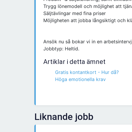
Trygg lönemodell och möjlighet att tjän
Säljtävlingar med fina priser
Möjligheten att jobba långsiktigt och k
Ansök nu så bokar vi in en arbetsintervju
Jobbtyp: Heltid.
Artiklar i detta ämnet
Gratis kontantkort - Hur då?
Höga emotionella krav
Liknande jobb