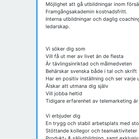
Möjlighet att gå utbildningar inom förs
Framgångsakademin kostnadsfritt.
Interna utbildningar och daglig coachi
ledarskap.
Vi söker dig som
Vill få ut mer av livet än de flesta
Är tävlingsinriktad och målmedveten
Behärskar svenska både i tal och skrift
Har en positiv inställning och ser varj
Älskar att utmana dig själv
Vill jobba heltid
Tidigare erfarenhet av telemarketing är
Vi erbjuder dig
En trygg och stabil arbetsplats med sto
Stöttande kollegor och teamaktiviteter
Produkt- & säljutbildning, samt exklus