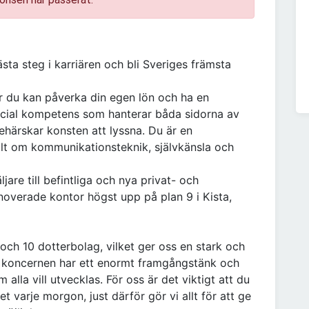
ästa steg i karriären och bli Sveriges främsta
är du kan påverka din egen lön och ha en
ocial kompetens som hanterar båda sidorna av
ehärskar konsten att lyssna. Du är en
llt om kommunikationsteknik, självkänsla och
jare till befintliga och nya privat- och
overade kontor högst upp på plan 9 i Kista,
och 10 dotterbolag, vilket ger oss en stark och
 i koncernen har ett enormt framgångstänk och
 alla vill utvecklas. För oss är det viktigt att du
bet varje morgon, just därför gör vi allt för att ge