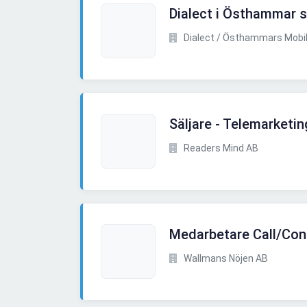
Dialect i Östhammar s
Dialect / Östhammars Mobil
Säljare - Telemarketin
Readers Mind AB
Medarbetare Call/Con
Wallmans Nöjen AB