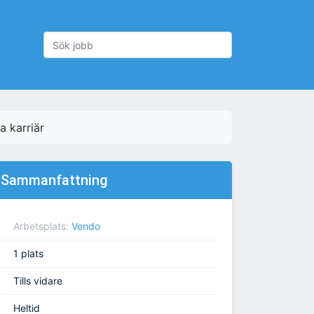
a karriär
Sammanfattning
Arbetsplats:
Vendo
1 plats
Tills vidare
Heltid