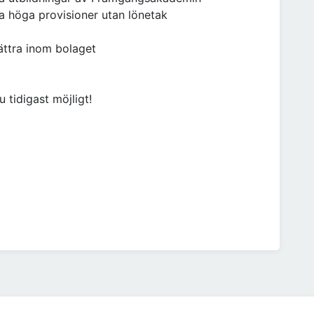
a höga provisioner utan lönetak
lättra inom bolaget
 tidigast möjligt!