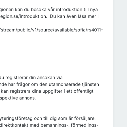
ionen kan du besöka vår introduktion till nya
gion.se/introduktion. Du kan även läsa mer i
e/stream/public/v1/source/available/sofia/rs4011-
du registrerar din ansökan via
de har frågor om den utannonserade tjänsten
 kan registrera dina uppgifter i ett offentligt
spektive annons.
teringsföretag och till dig som är försäljare:
direktkontakt med bemannings-, förmedlings-