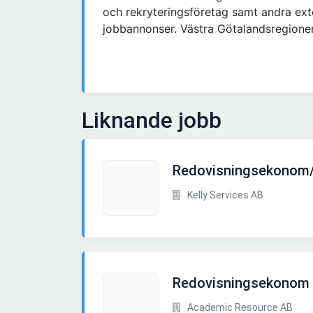
och rekryteringsföretag samt andra exte
jobbannonser. Västra Götalandsregione
Liknande jobb
Redovisningsekonom
Kelly Services AB
Redovisningsekonom t
Academic Resource AB