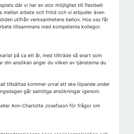
lats där vi har en stor möjlighet till flexibelt
s mellan arbete och fritid och vi erbjuder även
etstiden utifrån verksamhetens behov. Hos oss får
 arbete tillsammans med kompetenta kollegor.
ikariat på ca ett år, med tillträde så snart som
ar din ansökan anger du vilken av tjänsterna du
kall tillsättas kommer urval att ske löpande under
ningsdagen går samtliga ansökningar igenom.
eller Ann-Charlotte Josefsson för frågor om