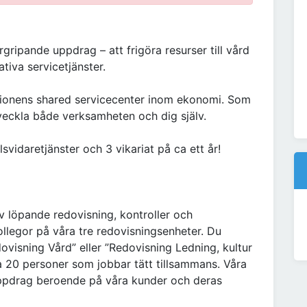
gripande uppdrag – att frigöra resurser till vård
iva servicetjänster.
ionens shared servicecenter inom ekonomi. Som
veckla både verksamheten och dig själv.
svidaretjänster och 3 vikariat på ca ett år!
v löpande redovisning, kontroller och
llegor på våra tre redovisningsenheter. Du
visning Vård” eller ”Redovisning Ledning, kultur
 20 personer som jobbar tätt tillsammans. Våra
uppdrag beroende på våra kunder och deras