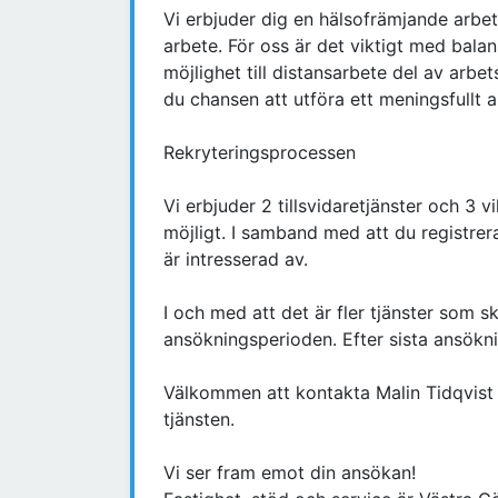
Vi erbjuder dig en hälsofrämjande arbetsp
arbete. För oss är det viktigt med balan
möjlighet till distansarbete del av arb
du chansen att utföra ett meningsfullt
Rekryteringsprocessen
Vi erbjuder 2 tillsvidaretjänster och 3 v
möjligt. I samband med att du registrer
är intresserad av.
I och med att det är fler tjänster som s
ansökningsperioden. Efter sista ansök
Välkommen att kontakta Malin Tidqvist 
tjänsten.
Vi ser fram emot din ansökan!