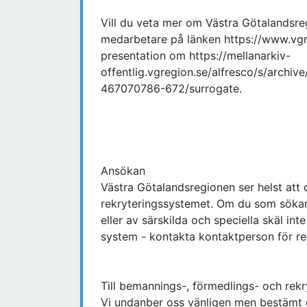
Vill du veta mer om Västra Götalandsreg
medarbetare på länken https://www.vgre
presentation om https://mellanarkiv-
offentlig.vgregion.se/alfresco/s/archiv
467070786-672/surrogate.
Ansökan
Västra Götalandsregionen ser helst att 
rekryteringssystemet. Om du som sökan
eller av särskilda och speciella skäl inte
system - kontakta kontaktperson för re
Till bemannings-, förmedlings- och rekry
Vi undanber oss vänligen men bestämt 