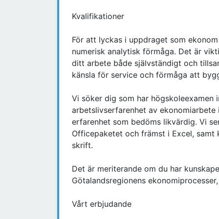
Kvalifikationer
För att lyckas i uppdraget som ekono
numerisk analytisk förmåga. Det är vikti
ditt arbete både självständigt och til
känsla för service och förmåga att byg
Vi söker dig som har högskoleexamen 
arbetslivserfarenhet av ekonomiarbete i
erfarenhet som bedöms likvärdig. Vi se
Officepaketet och främst i Excel, samt
skrift.
Det är meriterande om du har kunskap
Götalandsregionens ekonomiprocesser, 
Vårt erbjudande