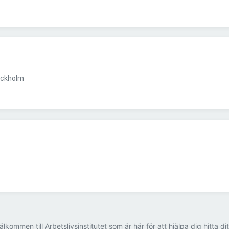
ockholm
älkommen till Arbetslivsinstitutet som är här för att hjälpa dig hitta di