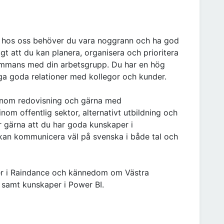
m hos oss behöver du vara noggrann och ha god
gt att du kan planera, organisera och prioritera
lsammans med din arbetsgrupp. Du har en hög
ga goda relationer med kollegor och kunder.
inom redovisning och gärna med
nom offentlig sektor, alternativt utbildning och
r gärna att du har goda kunskaper i
 kan kommunicera väl på svenska i både tal och
er i Raindance och kännedom om Västra
samt kunskaper i Power BI.