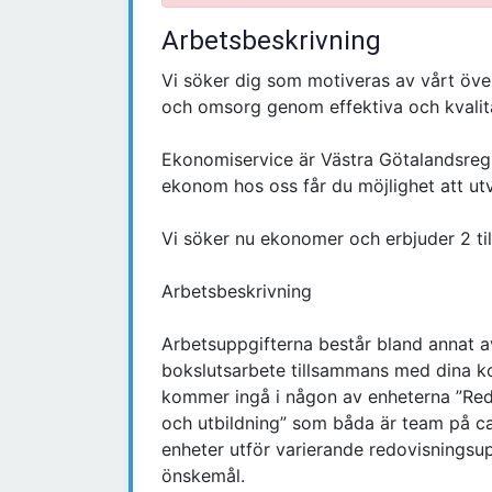
Arbetsbeskrivning
Vi söker dig som motiveras av vårt över
och omsorg genom effektiva och kvalitat
Ekonomiservice är Västra Götalandsreg
ekonom hos oss får du möjlighet att ut
Vi söker nu ekonomer och erbjuder 2 till
Arbetsbeskrivning
Arbetsuppgifterna består bland annat a
bokslutsarbete tillsammans med dina ko
kommer ingå i någon av enheterna ”Redo
och utbildning” som båda är team på ca
enheter utför varierande redovisnings
önskemål.