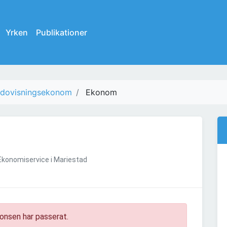
Yrken
Publikationer
dovisningsekonom
Ekonom
Ekonomiservice i Mariestad
onsen har passerat.