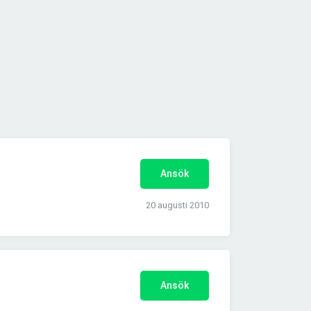
Ansök
20 augusti 2010
Ansök