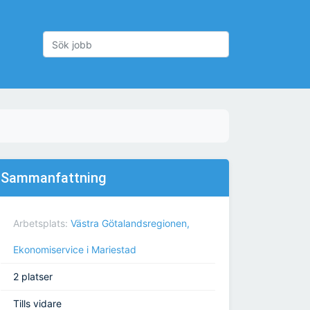
Sammanfattning
Arbetsplats:
Västra Götalandsregionen,
Ekonomiservice i Mariestad
2 platser
Tills vidare