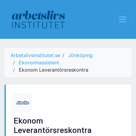
Arbetslivsinstitutet.se
Jönköping
Ekonomiassistent
Ekonom Leverantörsreskontra
Ekonom
Leverantörsreskontra