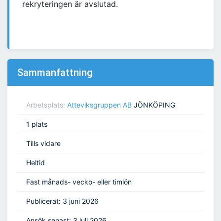
rekryteringen är avslutad.
Sammanfattning
Arbetsplats:
Atteviksgruppen AB
JÖNKÖPING
1 plats
Tills vidare
Heltid
Fast månads- vecko- eller timlön
Publicerat: 3 juni 2026
Ansök senast: 3 juli 2026