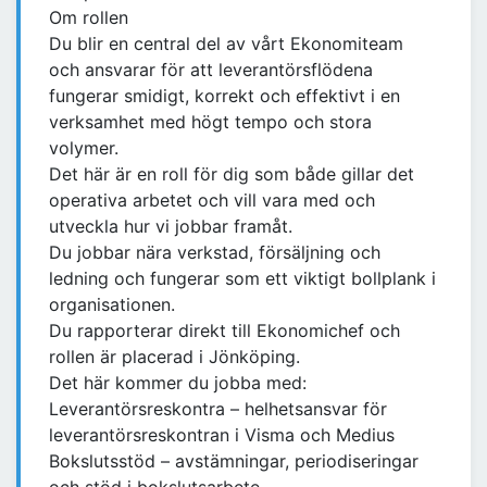
Om rollen
Du blir en central del av vårt Ekonomiteam
och ansvarar för att leverantörsflödena
fungerar smidigt, korrekt och effektivt i en
verksamhet med högt tempo och stora
volymer.
Det här är en roll för dig som både gillar det
operativa arbetet och vill vara med och
utveckla hur vi jobbar framåt.
Du jobbar nära verkstad, försäljning och
ledning och fungerar som ett viktigt bollplank i
organisationen.
Du rapporterar direkt till Ekonomichef och
rollen är placerad i Jönköping.
Det här kommer du jobba med:
Leverantörsreskontra – helhetsansvar för
leverantörsreskontran i Visma och Medius
Bokslutsstöd – avstämningar, periodiseringar