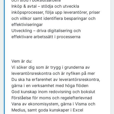
och stöd i bokslutsarbete
Inköp & avtal – stödja och utveckla
inköpsprocesser, följa upp leverantörer, priser
och villkor samt identifiera besparingar och
effektiviseringar
Utveckling – driva digitalisering och
effektivare arbetssätt i processerna
Vem är du:
Vi söker dig som är trygg i grunderna av
leverantörsreskontra och är nyfiken på mer
Du ska ha erfarenhet av leverantörsreskontra,
gärna i en verksamhet med höga flöden
God kunskap inom redovisning och bokslut
Förståelse för moms och regelefterlevnad
Vana av ekonomisystem, gärna i Visma och
Medius, samt goda kunskaper i Excel