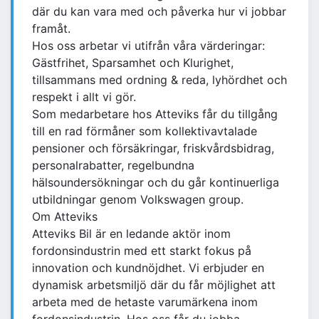
där du kan vara med och påverka hur vi jobbar
framåt.
Hos oss arbetar vi utifrån våra värderingar:
Gästfrihet, Sparsamhet och Klurighet,
tillsammans med ordning & reda, lyhördhet och
respekt i allt vi gör.
Som medarbetare hos Atteviks får du tillgång
till en rad förmåner som kollektivavtalade
pensioner och försäkringar, friskvårdsbidrag,
personalrabatter, regelbundna
hälsoundersökningar och du går kontinuerliga
utbildningar genom Volkswagen group.
Om Atteviks
Atteviks Bil är en ledande aktör inom
fordonsindustrin med ett starkt fokus på
innovation och kundnöjdhet. Vi erbjuder en
dynamisk arbetsmiljö där du får möjlighet att
arbeta med de hetaste varumärkena inom