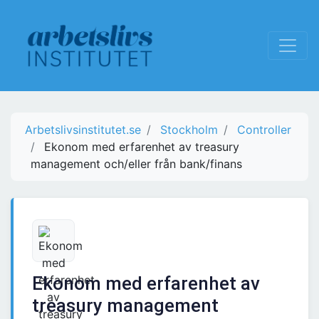
Arbetslivsinstitutet.se
Stockholm
Controller
Ekonom med erfarenhet av treasury
management och/eller från bank/finans
Ekonom med erfarenhet av
treasury management