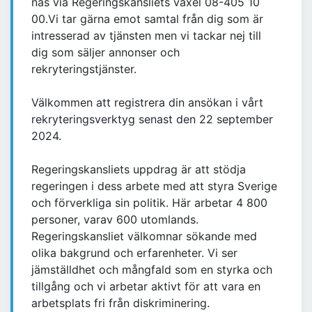
nås via Regeringskansliets växel 08-405 10
00.Vi tar gärna emot samtal från dig som är
intresserad av tjänsten men vi tackar nej till
dig som säljer annonser och
rekryteringstjänster.
Välkommen att registrera din ansökan i vårt
rekryteringsverktyg senast den 22 september
2024.
Regeringskansliets uppdrag är att stödja
regeringen i dess arbete med att styra Sverige
och förverkliga sin politik. Här arbetar 4 800
personer, varav 600 utomlands.
Regeringskansliet välkomnar sökande med
olika bakgrund och erfarenheter. Vi ser
jämställdhet och mångfald som en styrka och
tillgång och vi arbetar aktivt för att vara en
arbetsplats fri från diskriminering.