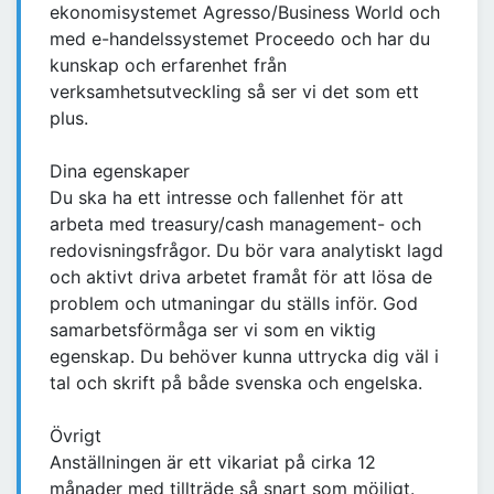
ekonomisystemet Agresso/Business World och
med e-handelssystemet Proceedo och har du
kunskap och erfarenhet från
verksamhetsutveckling så ser vi det som ett
plus.
Dina egenskaper
Du ska ha ett intresse och fallenhet för att
arbeta med treasury/cash management- och
redovisningsfrågor. Du bör vara analytiskt lagd
och aktivt driva arbetet framåt för att lösa de
problem och utmaningar du ställs inför. God
samarbetsförmåga ser vi som en viktig
egenskap. Du behöver kunna uttrycka dig väl i
tal och skrift på både svenska och engelska.
Övrigt
Anställningen är ett vikariat på cirka 12
månader med tillträde så snart som möjligt.