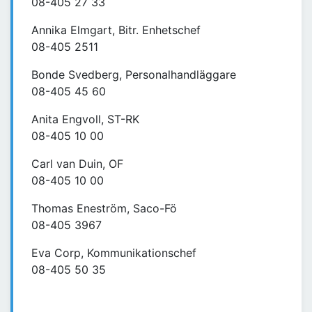
08-405 27 33
Annika Elmgart, Bitr. Enhetschef
08-405 2511
Bonde Svedberg, Personalhandläggare
08-405 45 60
Anita Engvoll, ST-RK
08-405 10 00
Carl van Duin, OF
08-405 10 00
Thomas Eneström, Saco-Fö
08-405 3967
Eva Corp, Kommunikationschef
08-405 50 35