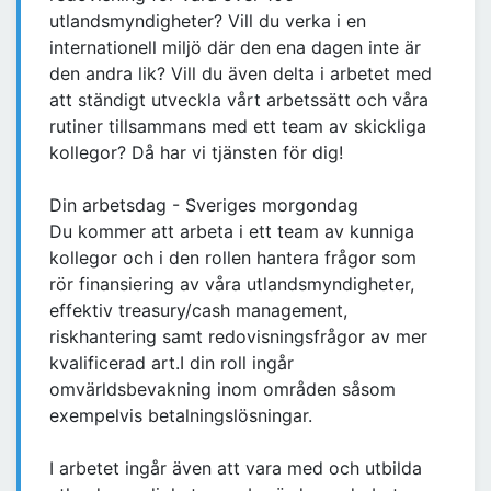
utlandsmyndigheter? Vill du verka i en
internationell miljö där den ena dagen inte är
den andra lik? Vill du även delta i arbetet med
att ständigt utveckla vårt arbetssätt och våra
rutiner tillsammans med ett team av skickliga
kollegor? Då har vi tjänsten för dig!
Din arbetsdag - Sveriges morgondag
Du kommer att arbeta i ett team av kunniga
kollegor och i den rollen hantera frågor som
rör finansiering av våra utlandsmyndigheter,
effektiv treasury/cash management,
riskhantering samt redovisningsfrågor av mer
kvalificerad art.I din roll ingår
omvärldsbevakning inom områden såsom
exempelvis betalningslösningar.
I arbetet ingår även att vara med och utbilda