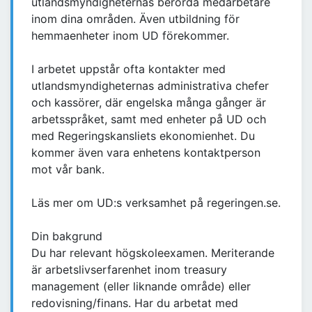
utlandsmyndigheternas berörda medarbetare
inom dina områden. Även utbildning för
hemmaenheter inom UD förekommer.
I arbetet uppstår ofta kontakter med
utlandsmyndigheternas administrativa chefer
och kassörer, där engelska många gånger är
arbetsspråket, samt med enheter på UD och
med Regeringskansliets ekonomienhet. Du
kommer även vara enhetens kontaktperson
mot vår bank.
Läs mer om UD:s verksamhet på regeringen.se.
Din bakgrund
Du har relevant högskoleexamen. Meriterande
är arbetslivserfarenhet inom treasury
management (eller liknande område) eller
redovisning/finans. Har du arbetat med