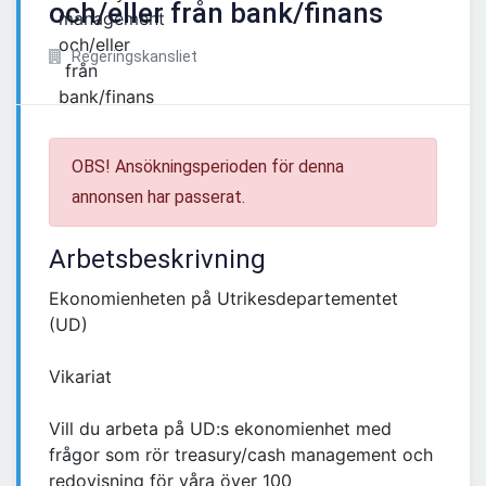
och/eller från bank/finans
Regeringskansliet
OBS! Ansökningsperioden för denna
annonsen har passerat.
Arbetsbeskrivning
Ekonomienheten på Utrikesdepartementet
(UD)
Vikariat
Vill du arbeta på UD:s ekonomienhet med
frågor som rör treasury/cash management och
redovisning för våra över 100