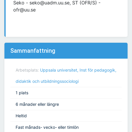
Seko - seko@uadm.uu.se, ST (OFR/S) -
ofr@uu.se
Sammanfattning
Arbetsplats:
Uppsala universitet, Inst för pedagogik,
didaktik och utbildningssociologi
1 plats
6 månader eller längre
Heltid
Fast månads- vecko- eller timlön