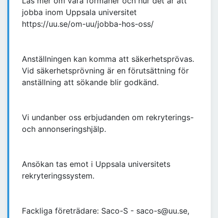
Läs mer om våra förmåner och hur det är att
jobba inom Uppsala universitet
https://uu.se/om-uu/jobba-hos-oss/
Anställningen kan komma att säkerhetsprövas.
Vid säkerhetsprövning är en förutsättning för
anställning att sökande blir godkänd.
Vi undanber oss erbjudanden om rekryterings-
och annonseringshjälp.
Ansökan tas emot i Uppsala universitets
rekryteringssystem.
Fackliga företrädare: Saco-S - saco-s@uu.se,