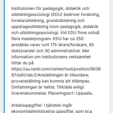
Institutionen för pedagogik, didaktik och
utbildningssociologi (EDU) bedriver forskning,
forskarutbildning, grundutbildning och
uppdragsutbildning inom pedagogik, didaktik
och utbildningssociologi. Vid EDU finns också
flera masterprogram. EDU har ca 250
anställda varav runt 175 lärare/forskare, 45
doktorander och 30 administratörer. Mer
information om institutionens verksamhet
hittar du på
https://uu.varbi.com/center/tool/position/9039
87/edit/tab:2/Anställningen är tillsvidare,
provanställning kan komma att tillämpas.
Omfattningen är heltid. Tillträde enligt
överenskommelse. Placeringsort: Uppsala..
Arbetsuppgifter: I tjänsten ingår
ekonomiadministrativa uppgifter, som bl.a.