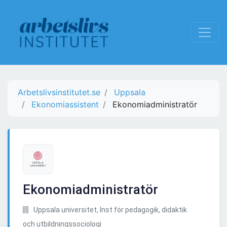
Arbetslivsinstitutet.se
Uppsala
Ekonomiassistent
Ekonomiadministratör
Ekonomiadministratör
Uppsala universitet, Inst för pedagogik, didaktik
och utbildningssociologi