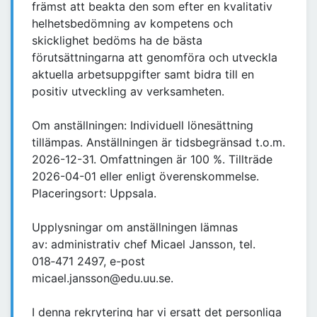
främst att beakta den som efter en kvalitativ
helhetsbedömning av kompetens och
skicklighet bedöms ha de bästa
förutsättningarna att genomföra och utveckla
aktuella arbetsuppgifter samt bidra till en
positiv utveckling av verksamheten.
Om anställningen: Individuell lönesättning
tillämpas. Anställningen är tidsbegränsad t.o.m.
2026-12-31. Omfattningen är 100 %. Tillträde
2026-04-01 eller enligt överenskommelse.
Placeringsort: Uppsala.
Upplysningar om anställningen lämnas
av: administrativ chef Micael Jansson, tel.
018‑471 2497, e-post
micael.jansson@edu.uu.se.
I denna rekrytering har vi ersatt det personliga