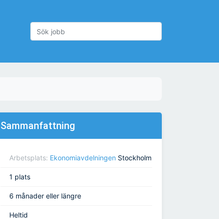
Sammanfattning
Arbetsplats:
Ekonomiavdelningen
Stockholm
1 plats
6 månader eller längre
Heltid