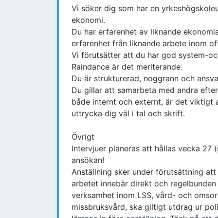
Vi söker dig som har en yrkeshögskoleu
ekonomi.
Du har erfarenhet av liknande ekonomia
erfarenhet från liknande arbete inom of
Vi förutsätter att du har god system-oc
Raindance är det meriterande.
Du är strukturerad, noggrann och ansv
Du gillar att samarbeta med andra eft
både internt och externt, är det viktigt
uttrycka dig väl i tal och skrift.
Övrigt
Intervjuer planeras att hållas vecka 
ansökan!
Anställning sker under förutsättning att 
arbetet innebär direkt och regelbunde
verksamhet inom LSS, vård- och omsorg
missbruksvård, ska giltigt utdrag ur pol