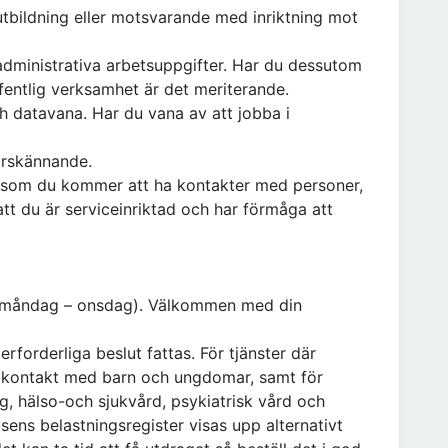
tbildning eller motsvarande med inriktning mot
dministrativa arbetsuppgifter. Har du dessutom
fentlig verksamhet är det meriterande.
h datavana. Har du vana av att jobba i
arskännande.
ersom du kommer att ha kontakter med personer,
 att du är serviceinriktad och har förmåga att
27 (måndag – onsdag). Välkommen med din
erforderliga beslut fattas. För tjänster där
n kontakt med barn och ungdomar, samt för
, hälso-och sjukvård, psykiatrisk vård och
isens belastningsregister visas upp alternativt