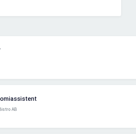
r
omiassistent
istro AB