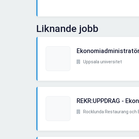
Liknande jobb
Ekonomiadministratö
Uppsala universitet
REKR:UPPDRAG - Ekon
Rocklunda Restaurang och B