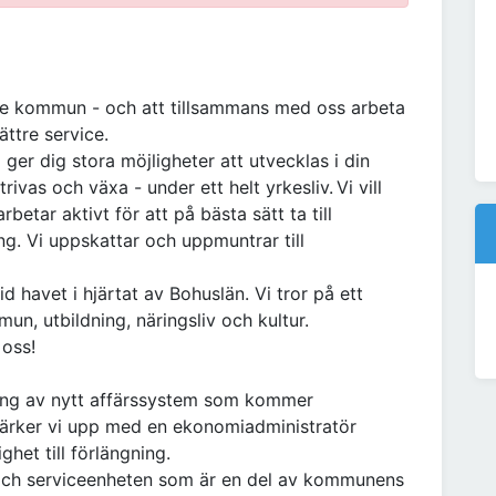
de kommun - och att tillsammans med oss arbeta
ättre service.
 ger dig stora möjligheter att utvecklas i din
trivas och växa - under ett helt yrkesliv. Vi vill
etar aktivt för att på bästa sätt ta till
g. Vi uppskattar och uppmuntrar till
 havet i hjärtat av Bohuslän. Vi tror på ett
un, utbildning, näringsliv och kultur.
 oss!
ing av nytt affärssystem som kommer
tärker vi upp med en ekonomiadministratör
ghet till förlängning.
 och serviceenheten som är en del av kommunens