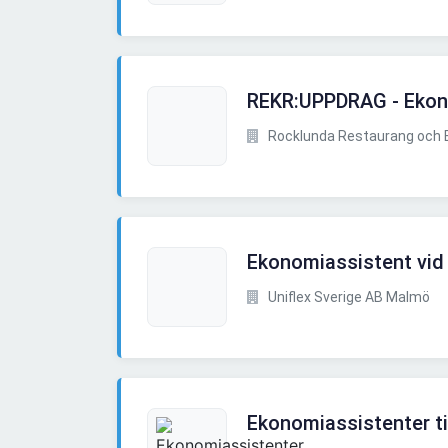
REKR:UPPDRAG - Ekon
Rocklunda Restaurang och B
Ekonomiassistent vid
Uniflex Sverige AB Malmö
Ekonomiassistenter t