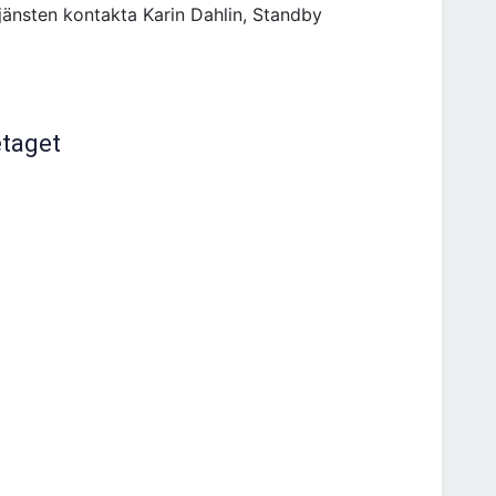
jänsten kontakta Karin Dahlin, Standby
etaget