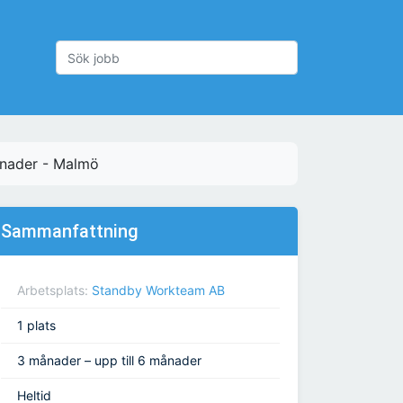
ånader - Malmö
Sammanfattning
Arbetsplats:
Standby Workteam AB
1 plats
3 månader – upp till 6 månader
Heltid