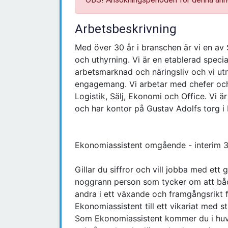
Arbetsbeskrivning
Med över 30 år i branschen är vi en av
och uthyrning. Vi är en etablerad spec
arbetsmarknad och näringsliv och vi ut
engagemang. Vi arbetar med chefer och 
Logistik, Sälj, Ekonomi och Office. V
och har kontor på Gustav Adolfs torg i
Ekonomiassistent omgående - interim 
Gillar du siffror och vill jobba med ett
noggrann person som tycker om att båd
andra i ett växande och framgångsrikt f
Ekonomiassistent till ett vikariat med 
Som Ekonomiassistent kommer du i huv