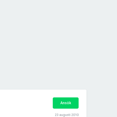
Ansök
23 augusti 2010