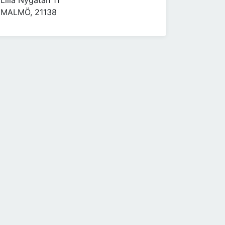
Lilla Nygatan 11
MALMÖ, 21138