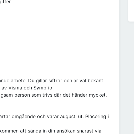
fter.
nde arbete. Du gillar siffror och är väl bekant
t av Visma och Symbrio.
etagsam person som trivs där det händer mycket.
tartar omgående och varar augusti ut. Placering i
lkommen att sända in din ansökan snarast via