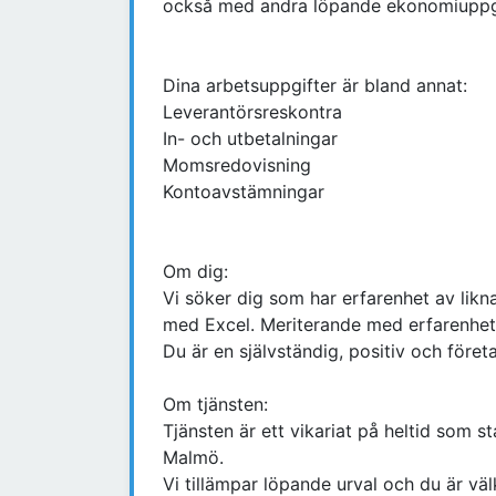
också med andra löpande ekonomiuppgi
Dina arbetsuppgifter är bland annat:
Leverantörsreskontra
In- och utbetalningar
Momsredovisning
Kontoavstämningar
Om dig:
Vi söker dig som har erfarenhet av likna
med Excel. Meriterande med erfarenhe
Du är en självständig, positiv och för
Om tjänsten:
Tjänsten är ett vikariat på heltid som s
Malmö.
Vi tillämpar löpande urval och du är vä