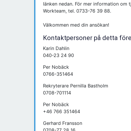
länken nedan. För mer information om t
Workteam, tel. 0733-76 39 88.
Välkommen med din ansökan!
Kontaktpersoner på detta för
Karin Dahlin
040-23 24 90
Per Nobäck
0766-351464
Rekryterare Pernilla Bastholm
0708-701114
Per Nobäck
+46 766 351464
Gerhard Fransson
0708-77 28 16