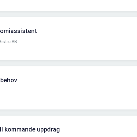
omiassistent
istro AB
 behov
ill kommande uppdrag