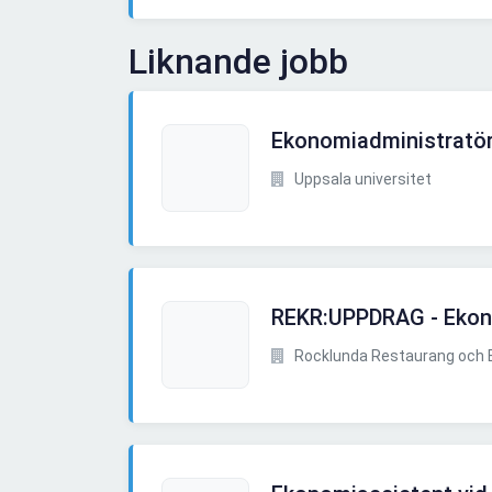
Liknande jobb
Ekonomiadministratö
Uppsala universitet
REKR:UPPDRAG - Ekon
Rocklunda Restaurang och B