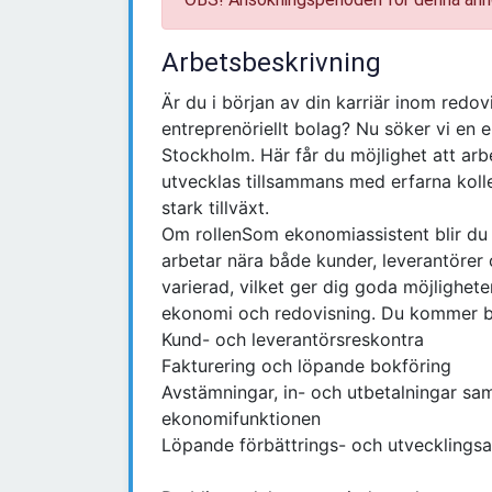
Arbetsbeskrivning
Är du i början av din karriär inom redov
entreprenöriellt bolag? Nu söker vi en e
Stockholm. Här får du möjlighet att ar
utvecklas tillsammans med erfarna koll
stark tillväxt.
Om rollenSom ekonomiassistent blir du 
arbetar nära både kunder, leverantörer o
varierad, vilket ger dig goda möjlighet
ekonomi och redovisning. Du kommer bl
Kund- och leverantörsreskontra
Fakturering och löpande bokföring
Avstämningar, in- och utbetalningar sam
ekonomifunktionen
Löpande förbättrings- och utvecklings