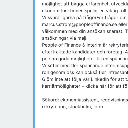
möjlighet att bygga erfarenhet, utveckl
ekonomifunktionen spelar en viktig roll.
Vi svarar gärna på frågorFör frågor om
marcus.strom@peopleoffinance.se eller 
välkommen med din ansökan snarast. Tyv
ansökningar via mejl.
People of Finance & Interim är rekryte
eftertraktade kandidater och företag. 
person goda möjligheter till en spännan
Vi sitter med fler spännande interimsu
roll genom oss kan också fler intressan
Glöm inte att följa vår LinkedIn för at
karriärmöjligheter – klicka här för att föl
Sökord: ekonomiassistent, redovisningsa
rekrytering, stockholm, jobb