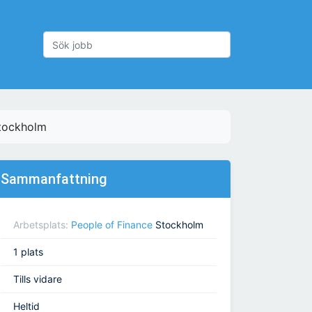
Stockholm
Sammanfattning
Arbetsplats:
People of Finance
Stockholm
1 plats
Tills vidare
Heltid