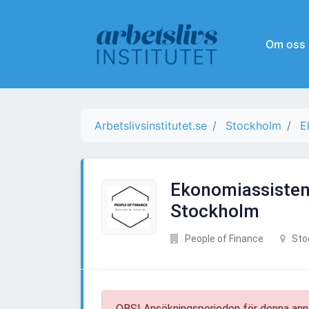
Om oss
Arbetslivsinstitutet.se
Stockholm
E
Ekonomiassistent
Stockholm
People of Finance
Sto
OBS! Ansökningsperioden för denna ann