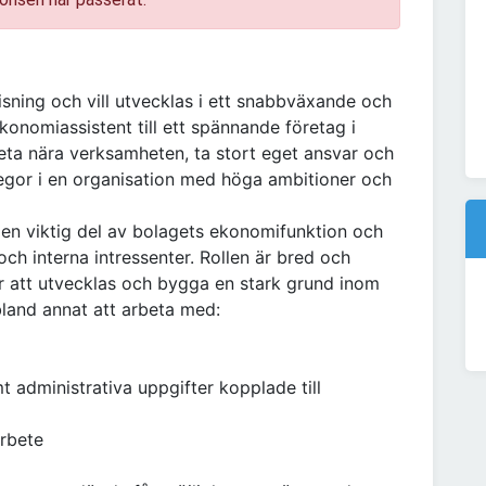
isning och vill utvecklas i ett snabbväxande och
konomiassistent till ett spännande företag i
beta nära verksamheten, ta stort eget ansvar och
egor i en organisation med höga ambitioner och
en viktig del av bolagets ekonomifunktion och
ch interna intressenter. Rollen är bred och
er att utvecklas och bygga en stark grund inom
and annat att arbeta med:
t administrativa uppgifter kopplade till
arbete