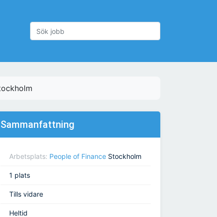
Stockholm
Sammanfattning
Arbetsplats:
People of Finance
Stockholm
1 plats
Tills vidare
Heltid