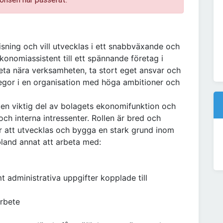
isning och vill utvecklas i ett snabbväxande och
konomiassistent till ett spännande företag i
beta nära verksamheten, ta stort eget ansvar och
egor i en organisation med höga ambitioner och
en viktig del av bolagets ekonomifunktion och
ch interna intressenter. Rollen är bred och
er att utvecklas och bygga en stark grund inom
and annat att arbeta med:
t administrativa uppgifter kopplade till
arbete