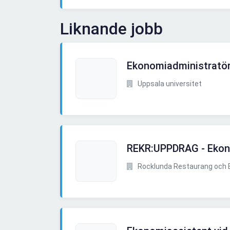
Liknande jobb
Ekonomiadministratö
Uppsala universitet
REKR:UPPDRAG - Ekon
Rocklunda Restaurang och B