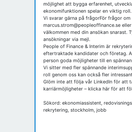
möjlighet att bygga erfarenhet, utveckl
ekonomifunktionen spelar en viktig roll.
Vi svarar gärna på frågorFör frågor om
marcus.strom@peopleoffinance.se eller 
välkommen med din ansökan snarast. Tyv
ansökningar via mejl.
People of Finance & Interim är rekryte
eftertraktade kandidater och företag. 
person goda möjligheter till en spännan
Vi sitter med fler spännande interimsu
roll genom oss kan också fler intressan
Glöm inte att följa vår LinkedIn för at
karriärmöjligheter – klicka här för att föl
Sökord: ekonomiassistent, redovisningsa
rekrytering, stockholm, jobb