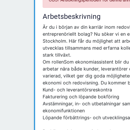
Arbetsbeskrivning
Är du i början av din karriär inom redov
entreprenöriellt bolag? Nu söker vi en e
Stockholm. Här får du möjlighet att ar
utvecklas tillsammans med erfarna koll
stark tillväxt.
Om rollenSom ekonomiassistent blir du 
arbetar nära både kunder, leverantörer o
varierad, vilket ger dig goda möjlighet
ekonomi och redovisning. Du kommer bl
Kund- och leverantörsreskontra
Fakturering och löpande bokföring
Avstämningar, in- och utbetalningar sam
ekonomifunktionen
Löpande förbättrings- och utvecklings