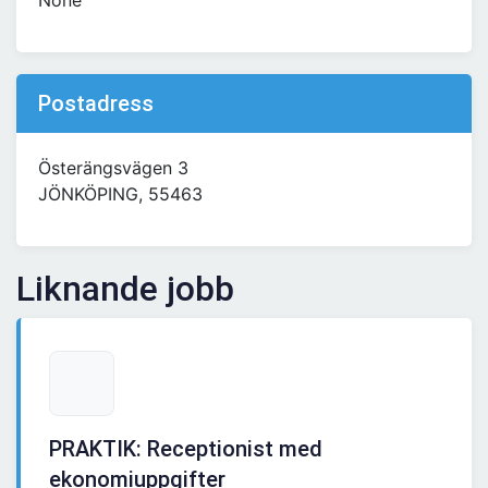
None
Postadress
Österängsvägen 3
JÖNKÖPING, 55463
Liknande jobb
PRAKTIK: Receptionist med
ekonomiuppgifter