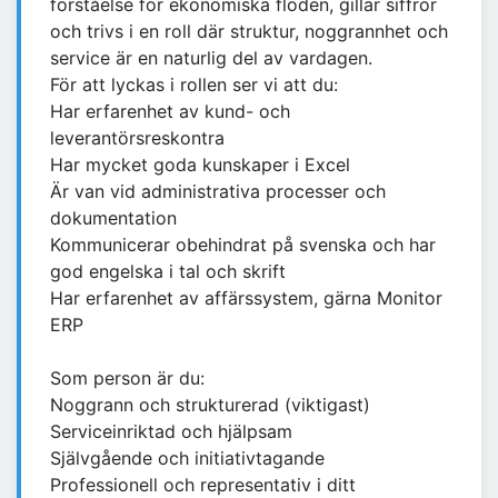
förståelse för ekonomiska flöden, gillar siffror
och trivs i en roll där struktur, noggrannhet och
service är en naturlig del av vardagen.
För att lyckas i rollen ser vi att du:
Har erfarenhet av kund- och
leverantörsreskontra
Har mycket goda kunskaper i Excel
Är van vid administrativa processer och
dokumentation
Kommunicerar obehindrat på svenska och har
god engelska i tal och skrift
Har erfarenhet av affärssystem, gärna Monitor
ERP
Som person är du:
Noggrann och strukturerad (viktigast)
Serviceinriktad och hjälpsam
Självgående och initiativtagande
Professionell och representativ i ditt