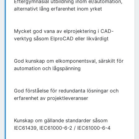
Eftergymnasial utbildning inom el/automation,
alternativt lång erfarenhet inom yrket
Mycket god vana av elprojektering i CAD-
verktyg såsom ElproCAD eller likvärdigt
God kunskap om elkomponentsval, särskilt för
automation och lågspänning
God förståelse för redundanta lösningar och
erfarenhet av projektleveranser
Kunskap om gällande standarder såsom
IEC61439, IEC61000-6-2 / IEC61000-6-4