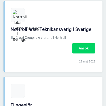
Nortroll letar Teknikansvarig i Sverige
Great Group rekryterar till Nortroll
Ansök
29 maj 2022
Elingenjör