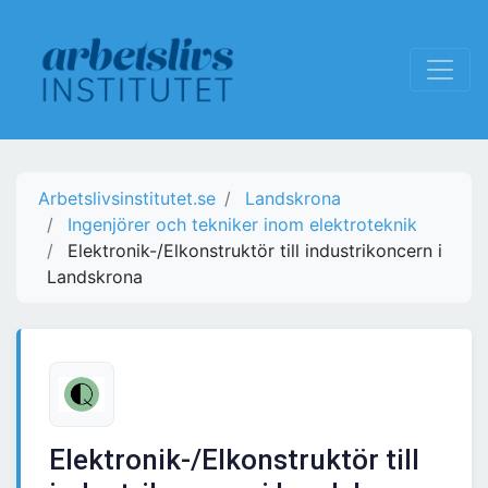
Arbetslivsinstitutet.se
Landskrona
Ingenjörer och tekniker inom elektroteknik
Elektronik-/Elkonstruktör till industrikoncern i
Landskrona
Elektronik-/Elkonstruktör till