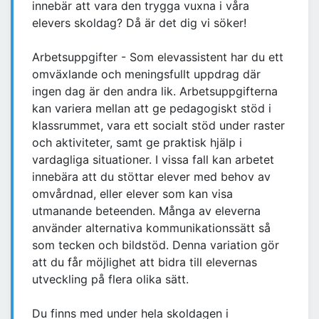
innebär att vara den trygga vuxna i våra
elevers skoldag? Då är det dig vi söker!
Arbetsuppgifter - Som elevassistent har du ett
omväxlande och meningsfullt uppdrag där
ingen dag är den andra lik. Arbetsuppgifterna
kan variera mellan att ge pedagogiskt stöd i
klassrummet, vara ett socialt stöd under raster
och aktiviteter, samt ge praktisk hjälp i
vardagliga situationer. I vissa fall kan arbetet
innebära att du stöttar elever med behov av
omvårdnad, eller elever som kan visa
utmanande beteenden. Många av eleverna
använder alternativa kommunikationssätt så
som tecken och bildstöd. Denna variation gör
att du får möjlighet att bidra till elevernas
utveckling på flera olika sätt.
Du finns med under hela skoldagen i