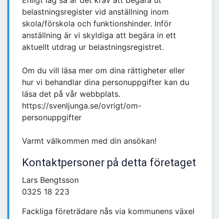
Enligt lag så är det krav att begära ut
belastningsregister vid anställning inom
skola/förskola och funktionshinder. Inför
anställning är vi skyldiga att begära in ett
aktuellt utdrag ur belastningsregistret.
Om du vill läsa mer om dina rättigheter eller
hur vi behandlar dina personuppgifter kan du
läsa det på vår webbplats.
https://svenljunga.se/ovrigt/om-
personuppgifter
Varmt välkommen med din ansökan!
Kontaktpersoner på detta företaget
Lars Bengtsson
0325 18 223
Fackliga företrädare nås via kommunens växel