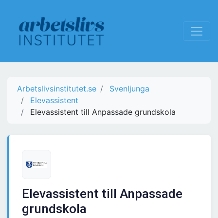
Arbetslivsinstitutet.se
Svenljunga
Elevassistent
Elevassistent till Anpassade grundskola
Elevassistent till Anpassade
grundskola