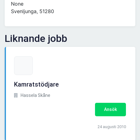
None
Svenljunga, 51280
Liknande jobb
Kamratstödjare
Hassela Skåne
Ansök
24 augusti 2010