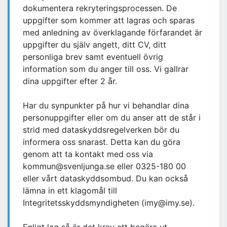
dokumentera rekryteringsprocessen. De
uppgifter som kommer att lagras och sparas
med anledning av överklagande förfarandet är
uppgifter du själv angett, ditt CV, ditt
personliga brev samt eventuell övrig
information som du anger till oss. Vi gallrar
dina uppgifter efter 2 år.
Har du synpunkter på hur vi behandlar dina
personuppgifter eller om du anser att de står i
strid med dataskyddsregelverken bör du
informera oss snarast. Detta kan du göra
genom att ta kontakt med oss via
kommun@svenljunga.se eller 0325-180 00
eller vårt dataskyddsombud. Du kan också
lämna in ett klagomål till
Integritetsskyddsmyndigheten (imy@imy.se).