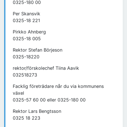
0325-180 00
Per Skansvik
0325-18 221
Pirkko Ahnberg
0325-18 005
Rektor Stefan Börjeson
0325-18220
rektor/förskolechef Tiina Aavik
032518273
Facklig företrädare når du via kommunens
växel
0325-57 60 00 eller 0325-180 00
Rektor Lars Bengtsson
0325 18 223