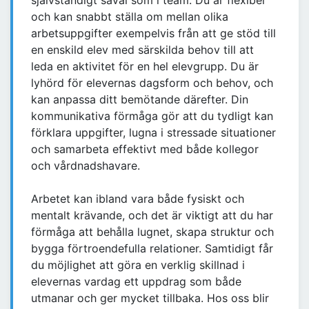
självständigt såväl som i team. Du är flexibel
och kan snabbt ställa om mellan olika
arbetsuppgifter exempelvis från att ge stöd till
en enskild elev med särskilda behov till att
leda en aktivitet för en hel elevgrupp. Du är
lyhörd för elevernas dagsform och behov, och
kan anpassa ditt bemötande därefter. Din
kommunikativa förmåga gör att du tydligt kan
förklara uppgifter, lugna i stressade situationer
och samarbeta effektivt med både kollegor
och vårdnadshavare.
Arbetet kan ibland vara både fysiskt och
mentalt krävande, och det är viktigt att du har
förmåga att behålla lugnet, skapa struktur och
bygga förtroendefulla relationer. Samtidigt får
du möjlighet att göra en verklig skillnad i
elevernas vardag ett uppdrag som både
utmanar och ger mycket tillbaka. Hos oss blir