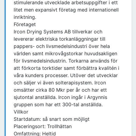
stimulerande utvecklade arbetsuppgifter i ett
litet men expansivt företag med internationell
inriktning.
Företaget
Ircon Drying Systems AB tillverkar och
levererar elektriska torkanläggningar till
pappers- och livsmedelsindustri över hela
världen samt mikrovågstorkar huvudsakligen
för livsmedelsindustrin. Torkarna används för
att förkorta torktider samt förbättra kvalitén i
våra kunders processer. Utöver det utvecklar
och säljer vi även solterapisystem. Ircon
omsätter cirka 80 Mkr per år och har ett
sjutontal anställda. Ircon ingår i Argynnis
gruppen som har ett 300-tal anställda.
Villkor
Startdatum: så snart som möjligt
Placeringsort: Trollhättan
Omfattning: Heltid