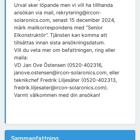
Urval sker löpande men vi vill ha tillhanda
ansökan via mail, rekrytering@ircon-
solaronics.com, senast 15 december 2024,
märk mailkorrespondens med ”Senior
Elkonstruktör”. Tjänsten kan komma att
tillsättas innan sista ansökningsdatum.
Vill du veta mer om befattningen, ring eller
maila:
VD Jan Ove Östensen (0520-402316,
janove.ostensen@ircon-solaronics.com, eller
teknikchef Fredrik Liljesäter (0520-402313,
fredrik.liljesater@ircon-solaronics.com).
Varmt välkommen med din ansökan!
Sammanfattning