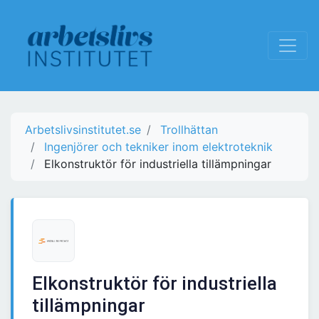
Arbetslivsinstitutet.se
Trollhättan
Ingenjörer och tekniker inom elektroteknik
Elkonstruktör för industriella tillämpningar
Elkonstruktör för industriella
tillämpningar