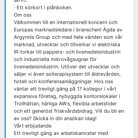
skrift.
· Ett körkort i plånboken.
Om oss
Välkommen till en internationell koncern och
Europas marknadsledare i branschen! Ägda av
Argynnis Group och med hela världen som vår
marknad, utvecklar och tillverkar vi elektriska
IR-torkar till pappers- och livsmedelsindustrin
och industriella mikrovågsugnar för
livsmedelsindustrin. Utöver det utvecklar och
säljer vi även solterapisystem till äldrevården,
hotell och konferensanläggningar. Hos oss
väntar ett trevligt gäng på 17 kollegor i vårt
expansiva företag, nybyggda kontorslokaler i
Trollhättan, härliga AW:s, flexibla arbetstider
och ett generöst friskvårdsbidrag. Vill du bli en
av oss? Skicka in din ansökan idag!
Vårt erbjudande
Ett trevligt gäng av arbetskamrater med