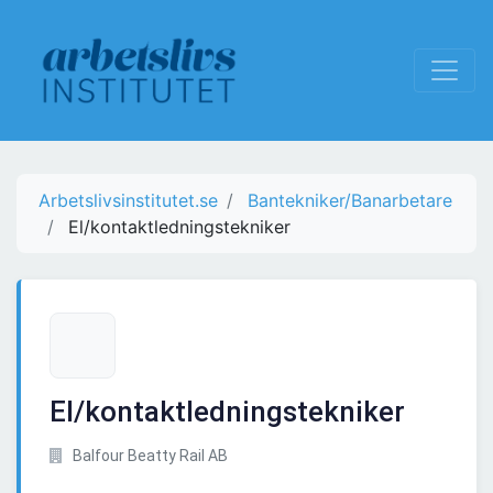
Arbetslivsinstitutet.se
Bantekniker/Banarbetare
El/kontaktledningstekniker
El/kontaktledningstekniker
Balfour Beatty Rail AB