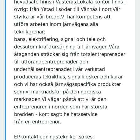
huvudsäte finns i Västerås.Lokala kontor finns i
övrigt från Ystad i söder till Vännäs i norr.Vår
styrka är vår bredd.Vi har kompetens att
utföra arbeten inom järnvägens alla
teknikgrenar:
bana, elektrifiering, signal och tele och
dessutom kraftförsörjning till järnvägen.Våra
åtaganden sträcker sig från totalentreprenader
till utförandeentreprenader och
underhållsentreprenader.I vår verkstad
produceras teknikhus, signalkiosker och kurar
och vi har också järnvägsspecifika produkter
som vi marknadsför på den nordiska
marknaden.Vi vågar påstå att vi är den
entreprenören i norden som har största
bredden - kort sagt: helhetsservice
från en entreprenör.
El/kontaktledningstekniker sökes: