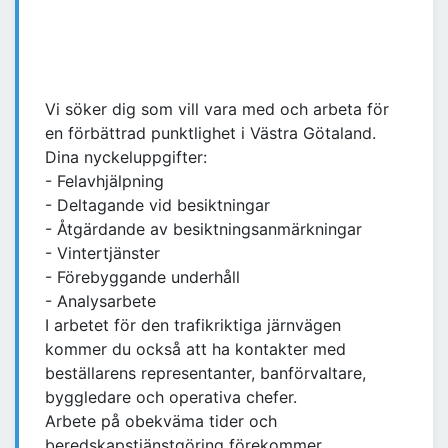
Vi söker dig som vill vara med och arbeta för
en förbättrad punktlighet i Västra Götaland.
Dina nyckeluppgifter:
- Felavhjälpning
- Deltagande vid besiktningar
- Åtgärdande av besiktningsanmärkningar
- Vintertjänster
- Förebyggande underhåll
- Analysarbete
I arbetet för den trafikriktiga järnvägen
kommer du också att ha kontakter med
beställarens representanter, banförvaltare,
byggledare och operativa chefer.
Arbete på obekväma tider och
beredskapstjänstgöring förekommer.