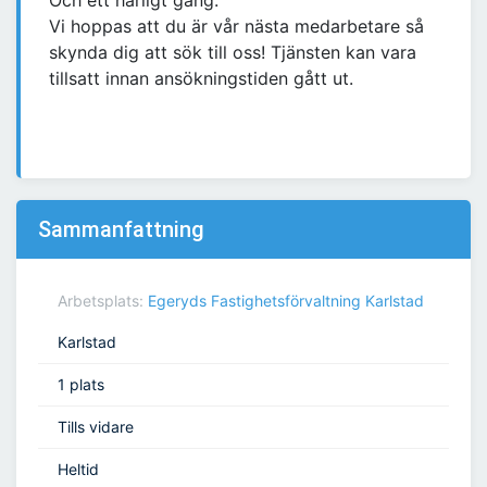
Och ett härligt gäng.
Vi hoppas att du är vår nästa medarbetare så
skynda dig att sök till oss! Tjänsten kan vara
tillsatt innan ansökningstiden gått ut.
Sammanfattning
Arbetsplats:
Egeryds Fastighetsförvaltning Karlstad
Karlstad
1 plats
Tills vidare
Heltid