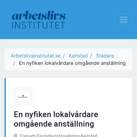
Arbetslivsinstitutet.se
Karlstad
Städare
En nyfiken lokalvårdare omgående anställning
En nyfiken lokalvårdare
omgående anställning
Egeryds Fastighetsförvaltning Karlstad