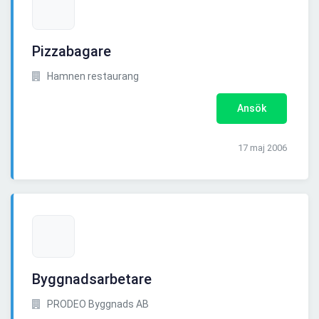
Pizzabagare
Hamnen restaurang
Ansök
17 maj 2006
Byggnadsarbetare
PRODEO Byggnads AB