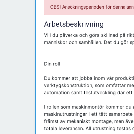
OBS! Ansökningsperioden för denna ann
Arbetsbeskrivning
Vill du påverka och göra skillnad på rikt
människor och samhällen. Det du gör spe
Din roll
Du kommer att jobba inom vår produkti
verktygskonstruktion, som omfattar me
automation samt testutveckling där ett 
I rollen som maskinmontör kommer du 
maskinutrustningar i ett tätt samarbet
främst av mekaniskt montage, men även 
totala leveransen. All utrustning testas