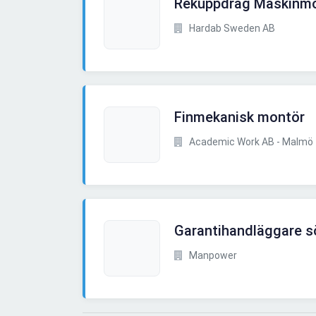
Rekuppdrag Maskinm
Hardab Sweden AB
Finmekanisk montör
Academic Work AB - Malmö
Garantihandläggare s
Manpower