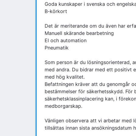
Goda kunskaper i svenska och engelsk
B-körkort
Det är meriterande om du även har erfa
Manuell skärande bearbetning
El och automation
Pneumatik
Som person är du lösningsorienterad, a
med andra. Du bidrar med ett positivt 
med hög kvalitet.
Befattningen kräver att du genomgår oc
bestämmelser för säkerhetsskydd. För b
säkerhetsklassinplacering kan, i föreko
medborgarskap.
Vänligen observera att vi arbetar med 
tillsättas innan sista ansökningsdatum h