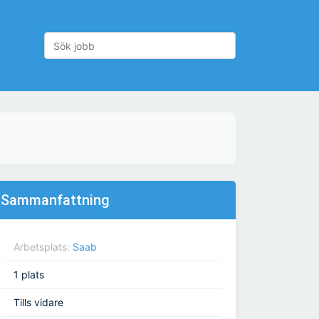
Sammanfattning
Arbetsplats:
Saab
1 plats
Tills vidare