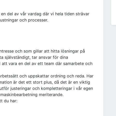
en del av vår vardag där vi hela tiden strävar
rustningar och processer.
ntresse och som gillar att hitta lösningar på
a självständigt, tar ansvar för dina
d att vara en del av ett team där samarbete och
arbetssätt och uppskattar ordning och reda. Har
tion är det ett stort plus, då det är en viktig
utför justeringar och kompletteringar i vår egen
 maskinbearbetning meriterande.
tt du har: