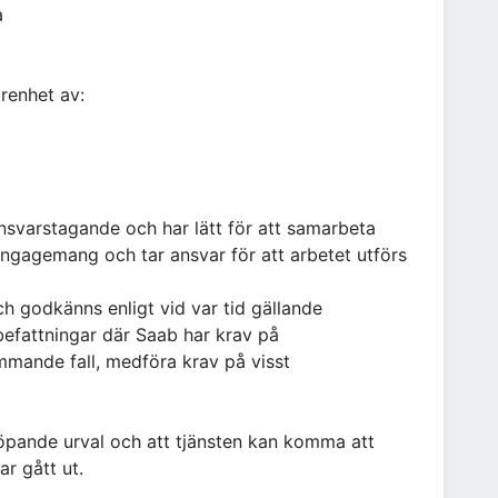
a
renhet av:
nsvarstagande och har lätt för att samarbeta
engagemang och tar ansvar för att arbetet utförs
h godkänns enligt vid var tid gällande
efattningar där Saab har krav på
mmande fall, medföra krav på visst
löpande urval och att tjänsten kan komma att
ar gått ut.