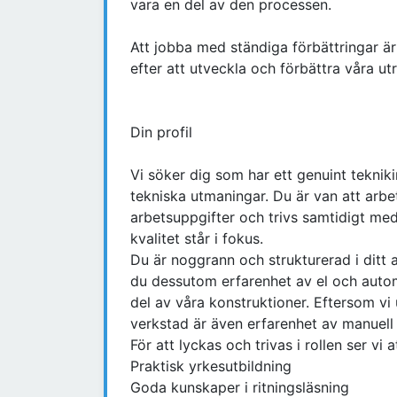
vara en del av den processen.
Att jobba med ständiga förbättringar är 
efter att utveckla och förbättra våra ut
Din profil
Vi söker dig som har ett genuint tekniki
tekniska utmaningar. Du är van att arbet
arbetsuppgifter och trivs samtidigt me
kvalitet står i fokus.
Du är noggrann och strukturerad i ditt 
du dessutom erfarenhet av el och automa
del av våra konstruktioner. Eftersom vi 
verkstad är även erfarenhet av manuell
För att lyckas och trivas i rollen ser vi a
Praktisk yrkesutbildning
Goda kunskaper i ritningsläsning