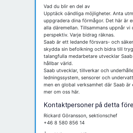
Vad du blir en del av
Upptäck oändliga möjligheter. Anta utm
uppgradera dina förmågor. Det här är en
alla däremellan. Tillsammans uppnår vi 
perspektiv. Varje bidrag räknas.
Saab är ett ledande försvars- och säker
skydda sin befolkning och bidra till t
talangfulla medarbetare utvecklar Saab
hållbar värld.
Saab utvecklar, tillverkar och underhål
ledningssystem, sensorer och undervatt
men en global verksamhet där Saab är 
mer om oss här.
Kontaktpersoner på detta för
Rickard Göransson, sektionschef
+46 8 580 856 14