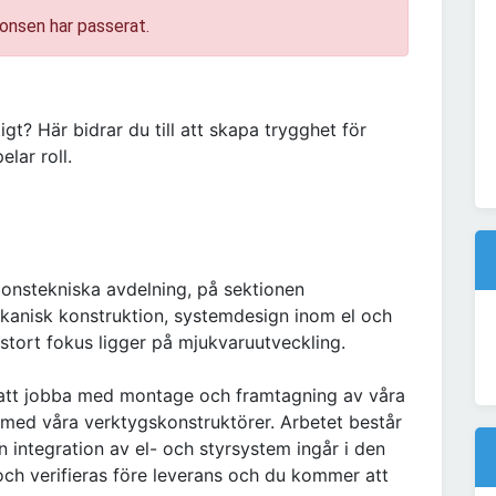
onsen har passerat.
igt? Här bidrar du till att skapa trygghet för
lar roll.
onstekniska avdelning, på sektionen
kanisk konstruktion, systemdesign inom el och
stort fokus ligger på mjukvaruutveckling.
att jobba med montage och framtagning av våra
e med våra verktygskonstruktörer. Arbetet består
integration av el- och styrsystem ingår i den
 och verifieras före leverans och du kommer att