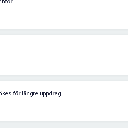
ontör
ökes för längre uppdrag