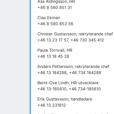
Åsa Aldingsson, HR
+46 8 580 851 31
Clas Ekman
+46 8 580 853 56
Christer Gustavsson, rekryterande chef
+46 13 23 17 57, +46 730 345 412
Paula Törnvall, HR
+46 13 18 45 28
Anders Pettersson, rekryterande chef
+46 13 184288, +46 734 184288
Bernt-Ove Lindh, HR-utvecklare
+46 13-185610, +46 734-185610
Erik Gustavsson, handledare
+46 13 231612