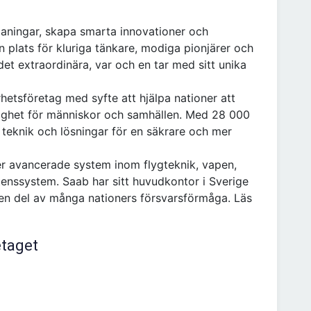
aningar, skapa smarta innovationer och
 plats för kluriga tänkare, modiga pionjärer och
det extraordinära, var och en tar med sitt unika
hetsföretag med syfte att hjälpa nationer att
rygghet för människor och samhällen. Med 28 000
 teknik och lösningar för en säkrare och mer
ler avancerade system inom flygteknik, vapen,
enssystem. Saab har sitt huvudkontor i Sverige
en del av många nationers försvarsförmåga. Läs
etaget